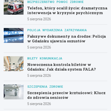
BEZPIECZEŃSTWO
POMOC
ZDROWIE
Telefon, który ocalił życie: dramatyczna
interwencja w kryzysie psychicznym
5 sierpnia 2026
POLICJA
WYDARZENIA
ZATRZYMANIA
Fałszywe dokumenty na drodze: Policja
w Gdańsku ujawnia oszustów
5 sierpnia 2026
BILETY
KOMUNIKACJA
Nowoczesna kontrola biletów w
Gdańsku: Jak działa system FALA?
5 sierpnia 2026
SZCZEPIENIA
ZDROWIE
Szczepienia przeciw krztuścowi: Klucz
do zdrowia seniorów
5 sierpnia 2026