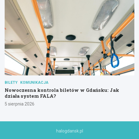
BILETY
KOMUNIKACJA
Nowoczesna kontrola biletów w Gdańsku: Jak
działa system FALA?
5 sierpnia 2026
halogdansk.pl