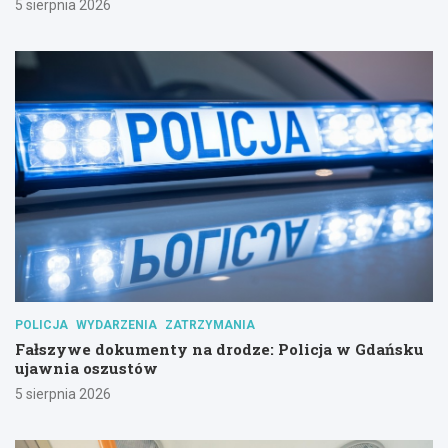
5 sierpnia 2026
POLICJA
WYDARZENIA
ZATRZYMANIA
Fałszywe dokumenty na drodze: Policja w Gdańsku
ujawnia oszustów
5 sierpnia 2026