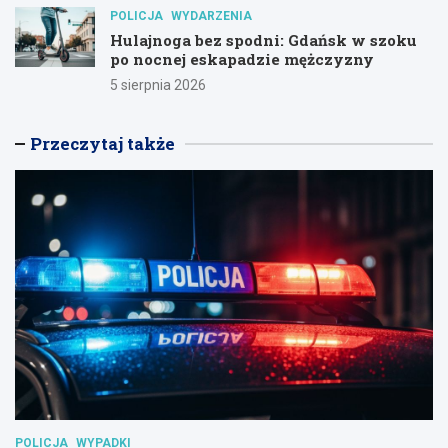
POLICJA
WYDARZENIA
Hulajnoga bez spodni: Gdańsk w szoku
po nocnej eskapadzie mężczyzny
5 sierpnia 2026
Przeczytaj także
POLICJA
WYPADKI