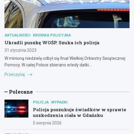
AKTUALNOŚCI
KRONIKA POLICYJNA
Ukradli puszkę WOŚP. Szuka ich policja
31 stycznia 2023
W minioną niedzielę odbył się finał Wielkiej Orkiestry Świątecznej
Pomocy. W całej Polsce zbierano wtedy datki…
Przeczytaj
Polecane
POLICJA
WYPADKI
Policja poszukuje świadków w sprawie
uszkodzenia ciała w Gdańsku
5 sierpnia 2026