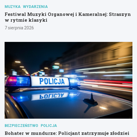
MUZYKA
WYDARZENIA
Festiwal Muzyki Organowej i Kameralnej: Straszyn
w rytmie klasyki
7 sierpnia 2026
BEZPIECZEŃSTWO
POLICJA
Bohater w mundurze: Policjant zatrzymuje złodziei