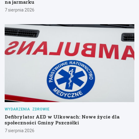
na jarmarku
7 sierpnia 2026
WYDARZENIA
ZDROWIE
Defibrylator AED w Ulkowach: Nowe życie dla
społeczności Gminy Pszczółki
7 sierpnia 2026