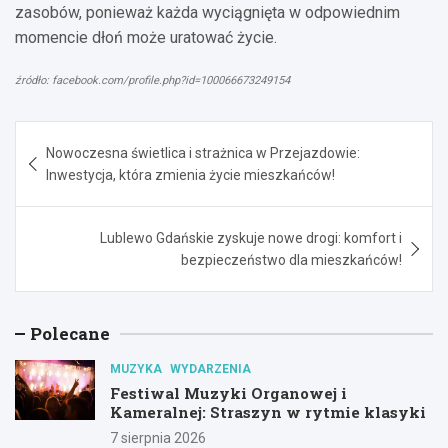
zasobów, ponieważ każda wyciągnięta w odpowiednim
momencie dłoń może uratować życie.
źródło: facebook.com/profile.php?id=100066673249154
Nawigacja
Nowoczesna świetlica i strażnica w Przejazdowie:
wpisu
Inwestycja, która zmienia życie mieszkańców!
Lublewo Gdańskie zyskuje nowe drogi: komfort i
bezpieczeństwo dla mieszkańców!
Polecane
MUZYKA
WYDARZENIA
Festiwal Muzyki Organowej i
Kameralnej: Straszyn w rytmie klasyki
7 sierpnia 2026