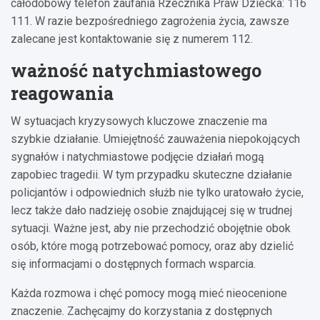
całodobowy telefon zaufania Rzecznika Praw Dziecka: 116
111. W razie bezpośredniego zagrożenia życia, zawsze
zalecane jest kontaktowanie się z numerem 112.
ważność natychmiastowego
reagowania
W sytuacjach kryzysowych kluczowe znaczenie ma
szybkie działanie. Umiejętność zauważenia niepokojących
sygnałów i natychmiastowe podjęcie działań mogą
zapobiec tragedii. W tym przypadku skuteczne działanie
policjantów i odpowiednich służb nie tylko uratowało życie,
lecz także dało nadzieję osobie znajdującej się w trudnej
sytuacji. Ważne jest, aby nie przechodzić obojętnie obok
osób, które mogą potrzebować pomocy, oraz aby dzielić
się informacjami o dostępnych formach wsparcia.
Każda rozmowa i chęć pomocy mogą mieć nieocenione
znaczenie. Zachęcajmy do korzystania z dostępnych