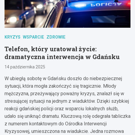
KRYZYS
WSPARCIE
ZDROWIE
Telefon, który uratował życie:
dramatyczna interwencja w Gdańsku
14 października 2025
W ubiegłą sobotę w Gdańsku doszło do niebezpiecznej
sytuacji, która mogła zakończyć się tragicznie. Młody
mężczyzna, przeżywający poważny kryzys, znalazł się w
stresującej sytuacji na jednym z wiaduktów. Dzięki szybkiej
reakcji gdańskiej policji oraz wsparciu lokalnych służb,
udało się uniknąć dramatu. Kluczową rolę odegrała tabliczka
z numerem kontaktowym do Ośrodka Interwencji
Kryzysowej, umieszczona na wiadukcie. Jedna rozmowa