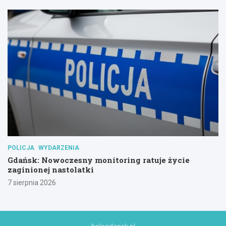
POLICJA
WYDARZENIA
Gdańsk: Nowoczesny monitoring ratuje życie
zaginionej nastolatki
7 sierpnia 2026