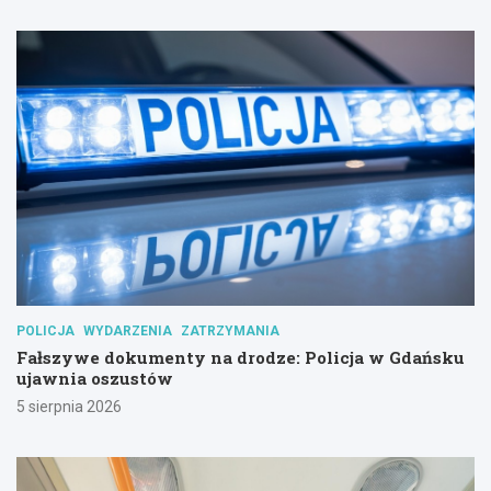
POLICJA
WYDARZENIA
ZATRZYMANIA
Fałszywe dokumenty na drodze: Policja w Gdańsku
ujawnia oszustów
5 sierpnia 2026