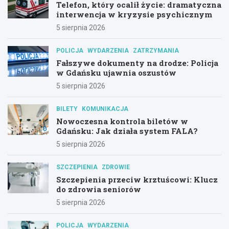
Telefon, który ocalił życie: dramatyczna
interwencja w kryzysie psychicznym
5 sierpnia 2026
POLICJA
WYDARZENIA
ZATRZYMANIA
Fałszywe dokumenty na drodze: Policja
w Gdańsku ujawnia oszustów
5 sierpnia 2026
BILETY
KOMUNIKACJA
Nowoczesna kontrola biletów w
Gdańsku: Jak działa system FALA?
5 sierpnia 2026
SZCZEPIENIA
ZDROWIE
Szczepienia przeciw krztuścowi: Klucz
do zdrowia seniorów
5 sierpnia 2026
POLICJA
WYDARZENIA