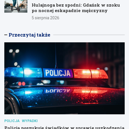
Hulajnoga bez spodni: Gdańsk w szoku
po nocnej eskapadzie mężczyzny
5 sierpnia 2026
Przeczytaj także
POLICJA
WYPADKI
Policja poszukuje świadków w sprawie uszkodzenia