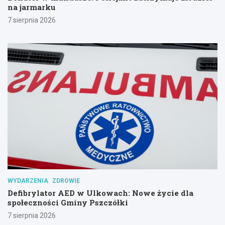
na jarmarku
7 sierpnia 2026
WYDARZENIA
ZDROWIE
Defibrylator AED w Ulkowach: Nowe życie dla
społeczności Gminy Pszczółki
7 sierpnia 2026