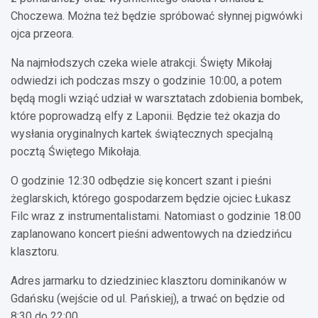
Choczewa. Można też będzie spróbować słynnej pigwówki
ojca przeora.
Na najmłodszych czeka wiele atrakcji. Święty Mikołaj
odwiedzi ich podczas mszy o godzinie 10:00, a potem
będą mogli wziąć udział w warsztatach zdobienia bombek,
które poprowadzą elfy z Laponii. Będzie też okazja do
wysłania oryginalnych kartek świątecznych specjalną
pocztą Świętego Mikołaja.
O godzinie 12:30 odbędzie się koncert szant i pieśni
żeglarskich, którego gospodarzem będzie ojciec Łukasz
Filc wraz z instrumentalistami. Natomiast o godzinie 18:00
zaplanowano koncert pieśni adwentowych na dziedzińcu
klasztoru.
Adres jarmarku to dziedziniec klasztoru dominikanów w
Gdańsku (wejście od ul. Pańskiej), a trwać on będzie od
8:30 do 22:00.