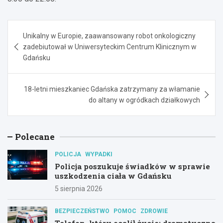
Nawigacja
Unikalny w Europie, zaawansowany robot onkologiczny
wpisu
zadebiutował w Uniwersyteckim Centrum Klinicznym w
Gdańsku
18-letni mieszkaniec Gdańska zatrzymany za włamanie
do altany w ogródkach działkowych
Polecane
POLICJA
WYPADKI
Policja poszukuje świadków w sprawie
uszkodzenia ciała w Gdańsku
5 sierpnia 2026
BEZPIECZEŃSTWO
POMOC
ZDROWIE
Telefon, który ocalił życie: dramatyczna