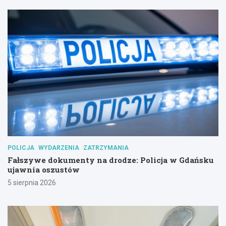
POLICJA
WYDARZENIA
ZATRZYMANIA
Fałszywe dokumenty na drodze: Policja w Gdańsku
ujawnia oszustów
5 sierpnia 2026