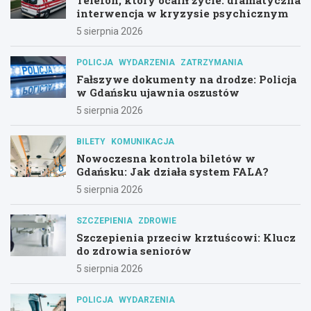
interwencja w kryzysie psychicznym
5 sierpnia 2026
POLICJA
WYDARZENIA
ZATRZYMANIA
Fałszywe dokumenty na drodze: Policja
w Gdańsku ujawnia oszustów
5 sierpnia 2026
BILETY
KOMUNIKACJA
Nowoczesna kontrola biletów w
Gdańsku: Jak działa system FALA?
5 sierpnia 2026
SZCZEPIENIA
ZDROWIE
Szczepienia przeciw krztuścowi: Klucz
do zdrowia seniorów
5 sierpnia 2026
POLICJA
WYDARZENIA