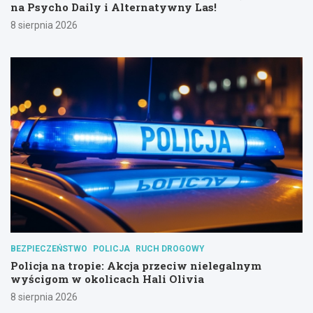
na Psycho Daily i Alternatywny Las!
8 sierpnia 2026
BEZPIECZEŃSTWO
POLICJA
RUCH DROGOWY
Policja na tropie: Akcja przeciw nielegalnym
wyścigom w okolicach Hali Olivia
8 sierpnia 2026