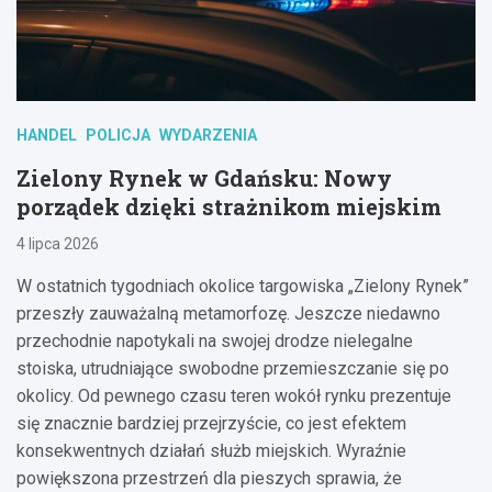
HANDEL
POLICJA
WYDARZENIA
Zielony Rynek w Gdańsku: Nowy
porządek dzięki strażnikom miejskim
4 lipca 2026
W ostatnich tygodniach okolice targowiska „Zielony Rynek”
przeszły zauważalną metamorfozę. Jeszcze niedawno
przechodnie napotykali na swojej drodze nielegalne
stoiska, utrudniające swobodne przemieszczanie się po
okolicy. Od pewnego czasu teren wokół rynku prezentuje
się znacznie bardziej przejrzyście, co jest efektem
konsekwentnych działań służb miejskich. Wyraźnie
powiększona przestrzeń dla pieszych sprawia, że