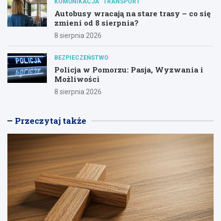
KOMUNIKACJA
TRANSPORT
Autobusy wracają na stare trasy – co się
zmieni od 8 sierpnia?
8 sierpnia 2026
BEZPIECZEŃSTWO
Policja w Pomorzu: Pasja, Wyzwania i
Możliwości
8 sierpnia 2026
Przeczytaj także