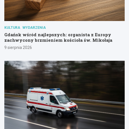
KULTURA
WYDARZENIA
Gdańsk wśród najlepszych: organista z Europy
zachwycony brzmieniem kościoła św. Mikołaja
9 sierpnia 2026