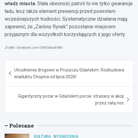
władz miasta
. Stała obecność patroli to nie tylko gwarancja
ładu, lecz także element prewencji przed powrotem
wcześniejszych trudności. Systematyczne działania mają
zapewnić, że „Zielony Rynek” pozostanie miejscem
przyjaznym dla wszystkich korzystających z jego oferty.
Źródło: facebook.com/SMGdansk986
Nawigacja
Utrudnienia drogowe w Pruszczu Gdańskim: Rozbudowa
wpisu
wiaduktu Chopina od lipca 2026!
Gigantyczny pożar w Gdańskim porcie: strażacy w akcji
przez całą noc
Polecane
KULTURA
WYDARZENIA