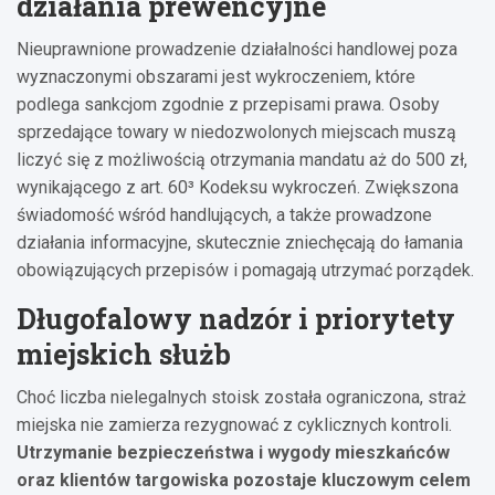
działania prewencyjne
Nieuprawnione prowadzenie działalności handlowej poza
wyznaczonymi obszarami jest wykroczeniem, które
podlega sankcjom zgodnie z przepisami prawa. Osoby
sprzedające towary w niedozwolonych miejscach muszą
liczyć się z możliwością otrzymania mandatu aż do 500 zł,
wynikającego z art. 60³ Kodeksu wykroczeń. Zwiększona
świadomość wśród handlujących, a także prowadzone
działania informacyjne, skutecznie zniechęcają do łamania
obowiązujących przepisów i pomagają utrzymać porządek.
Długofalowy nadzór i priorytety
miejskich służb
Choć liczba nielegalnych stoisk została ograniczona, straż
miejska nie zamierza rezygnować z cyklicznych kontroli.
Utrzymanie bezpieczeństwa i wygody mieszkańców
oraz klientów targowiska pozostaje kluczowym celem