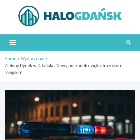
Skip
to
content
HaloGdańsk.pl
Home
Wydarzenia
Zielony Rynek w Gdańsku: Nowy porządek dzięki strażnikom
miejskim