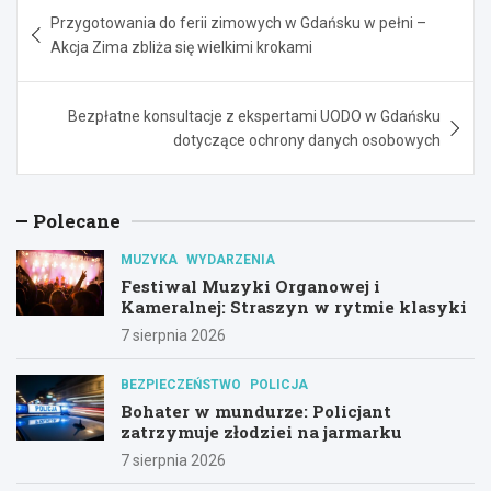
Nawigacja
Przygotowania do ferii zimowych w Gdańsku w pełni –
wpisu
Akcja Zima zbliża się wielkimi krokami
Bezpłatne konsultacje z ekspertami UODO w Gdańsku
dotyczące ochrony danych osobowych
Polecane
MUZYKA
WYDARZENIA
Festiwal Muzyki Organowej i
Kameralnej: Straszyn w rytmie klasyki
7 sierpnia 2026
BEZPIECZEŃSTWO
POLICJA
Bohater w mundurze: Policjant
zatrzymuje złodziei na jarmarku
7 sierpnia 2026