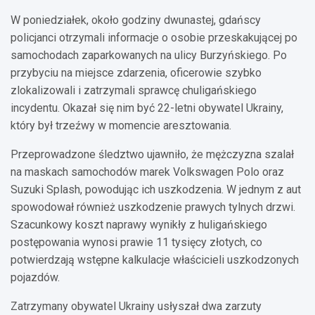
W poniedziałek, około godziny dwunastej, gdańscy
policjanci otrzymali informacje o osobie przeskakującej po
samochodach zaparkowanych na ulicy Burzyńskiego. Po
przybyciu na miejsce zdarzenia, oficerowie szybko
zlokalizowali i zatrzymali sprawcę chuligańskiego
incydentu. Okazał się nim być 22-letni obywatel Ukrainy,
który był trzeźwy w momencie aresztowania.
Przeprowadzone śledztwo ujawniło, że mężczyzna szalał
na maskach samochodów marek Volkswagen Polo oraz
Suzuki Splash, powodując ich uszkodzenia. W jednym z aut
spowodował również uszkodzenie prawych tylnych drzwi.
Szacunkowy koszt naprawy wynikły z huligańskiego
postępowania wynosi prawie 11 tysięcy złotych, co
potwierdzają wstępne kalkulacje właścicieli uszkodzonych
pojazdów.
Zatrzymany obywatel Ukrainy usłyszał dwa zarzuty