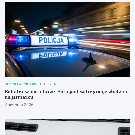
BEZPIECZEŃSTWO
POLICJA
Bohater w mundurze: Policjant zatrzymuje złodziei
na jarmarku
7 sierpnia 2026