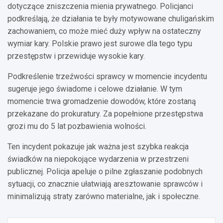
dotyczące zniszczenia mienia prywatnego. Policjanci
podkreślają, że działania te były motywowane chuligańskim
zachowaniem, co może mieć duży wpływ na ostateczny
wymiar kary. Polskie prawo jest surowe dla tego typu
przestępstw i przewiduje wysokie kary.
Podkreślenie trzeźwości sprawcy w momencie incydentu
sugeruje jego świadome i celowe działanie. W tym
momencie trwa gromadzenie dowodów, które zostaną
przekazane do prokuratury. Za popełnione przestępstwa
grozi mu do 5 lat pozbawienia wolności.
Ten incydent pokazuje jak ważna jest szybka reakcja
świadków na niepokojące wydarzenia w przestrzeni
publicznej. Policja apeluje o pilne zgłaszanie podobnych
sytuacji, co znacznie ułatwiają aresztowanie sprawców i
minimalizują straty zarówno materialne, jak i społeczne.