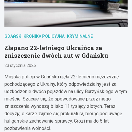
GDAŃSK
KRONIKA POLICYJNA
KRYMINALNE
Złapano 22-letniego Ukraińca za
zniszczenie dwóch aut w Gdańsku
23 stycznia 2025
Miejska policja w Gdańsku ujęła 22-letniego mężczyznę,
pochodzącego z Ukrainy, który odpowiedzialny jest za
uszkodzenie dwóch pojazdów na ulicy Burzyńskiego w tym
mieście. Szacuje się, że spowodowane przez niego
zniszczenia wynoszą blisko 11 tysięcy złotych. Teraz
decyzją o karze zajmie się prokuratura, biorąc pod uwagę
huligańskie zachowanie sprawcy. Grozi mu do 5 lat
pozbawienia wolności.