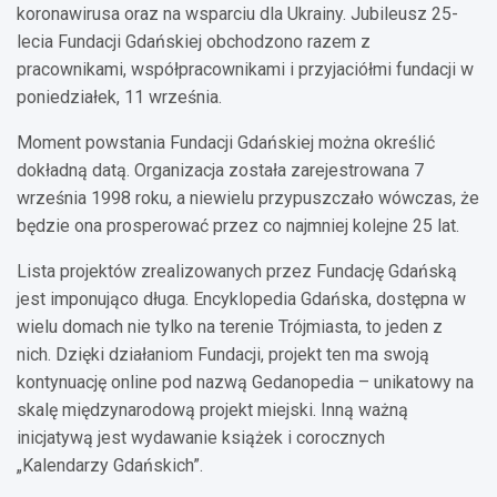
koronawirusa oraz na wsparciu dla Ukrainy. Jubileusz 25-
lecia Fundacji Gdańskiej obchodzono razem z
pracownikami, współpracownikami i przyjaciółmi fundacji w
poniedziałek, 11 września.
Moment powstania Fundacji Gdańskiej można określić
dokładną datą. Organizacja została zarejestrowana 7
września 1998 roku, a niewielu przypuszczało wówczas, że
będzie ona prosperować przez co najmniej kolejne 25 lat.
Lista projektów zrealizowanych przez Fundację Gdańską
jest imponująco długa. Encyklopedia Gdańska, dostępna w
wielu domach nie tylko na terenie Trójmiasta, to jeden z
nich. Dzięki działaniom Fundacji, projekt ten ma swoją
kontynuację online pod nazwą Gedanopedia – unikatowy na
skalę międzynarodową projekt miejski. Inną ważną
inicjatywą jest wydawanie książek i corocznych
„Kalendarzy Gdańskich”.