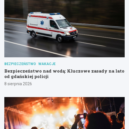
BEZPIECZEŃSTWO
WAKACJE
Bezpieczeństwo nad wodą: Kluczowe zasady na lato
od gdańskiej policji
8 sierpnia 2026