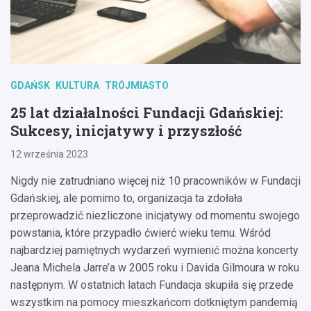
GDAŃSK
KULTURA
TRÓJMIASTO
25 lat działalności Fundacji Gdańskiej:
Sukcesy, inicjatywy i przyszłość
12 września 2023
Nigdy nie zatrudniano więcej niż 10 pracowników w Fundacji
Gdańskiej, ale pomimo to, organizacja ta zdołała
przeprowadzić niezliczone inicjatywy od momentu swojego
powstania, które przypadło ćwierć wieku temu. Wśród
najbardziej pamiętnych wydarzeń wymienić można koncerty
Jeana Michela Jarre’a w 2005 roku i Davida Gilmoura w roku
następnym. W ostatnich latach Fundacja skupiła się przede
wszystkim na pomocy mieszkańcom dotkniętym pandemią