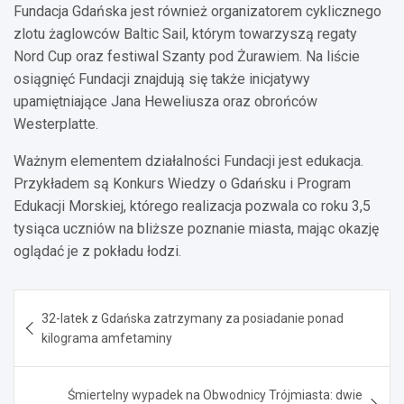
Fundacja Gdańska jest również organizatorem cyklicznego
zlotu żaglowców Baltic Sail, którym towarzyszą regaty
Nord Cup oraz festiwal Szanty pod Żurawiem. Na liście
osiągnięć Fundacji znajdują się także inicjatywy
upamiętniające Jana Heweliusza oraz obrońców
Westerplatte.
Ważnym elementem działalności Fundacji jest edukacja.
Przykładem są Konkurs Wiedzy o Gdańsku i Program
Edukacji Morskiej, którego realizacja pozwala co roku 3,5
tysiąca uczniów na bliższe poznanie miasta, mając okazję
oglądać je z pokładu łodzi.
Nawigacja
32-latek z Gdańska zatrzymany za posiadanie ponad
wpisu
kilograma amfetaminy
Śmiertelny wypadek na Obwodnicy Trójmiasta: dwie