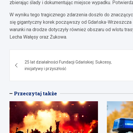
zbierając ślady i dokumentując miejsce wypadku. Potwierdzi
W wyniku tego tragicznego zdarzenia doszło do znaczących
się gigantyczny korek począwszy od Gdańska-Wrzeszcza a
warunki na drodze dotyczyły również obszaru od wlotu tras
Lecha Wałęsy oraz Żukowa.
Nawigacja
25 lat działalności Fundacji Gdańskiej: Sukcesy,
wpisu
inicjatywy i przyszłość
Przeczytaj także