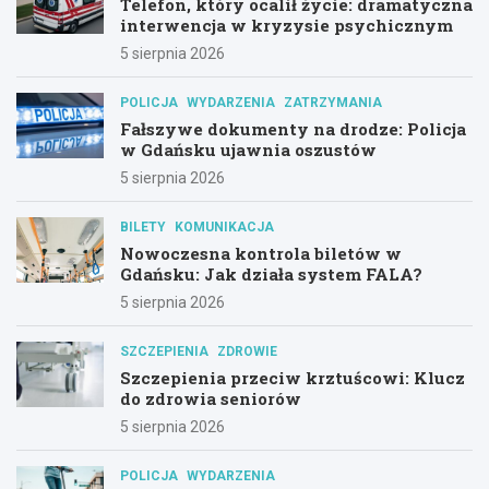
Telefon, który ocalił życie: dramatyczna
interwencja w kryzysie psychicznym
5 sierpnia 2026
POLICJA
WYDARZENIA
ZATRZYMANIA
Fałszywe dokumenty na drodze: Policja
w Gdańsku ujawnia oszustów
5 sierpnia 2026
BILETY
KOMUNIKACJA
Nowoczesna kontrola biletów w
Gdańsku: Jak działa system FALA?
5 sierpnia 2026
SZCZEPIENIA
ZDROWIE
Szczepienia przeciw krztuścowi: Klucz
do zdrowia seniorów
5 sierpnia 2026
POLICJA
WYDARZENIA