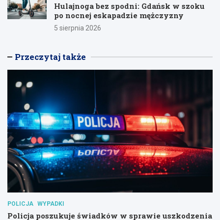
Hulajnoga bez spodni: Gdańsk w szoku
po nocnej eskapadzie mężczyzny
5 sierpnia 2026
Przeczytaj także
POLICJA
WYPADKI
Policja poszukuje świadków w sprawie uszkodzenia