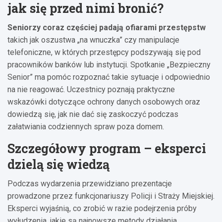
jak się przed nimi bronić?
Seniorzy coraz częściej padają ofiarami przestępstw
takich jak oszustwa „na wnuczka” czy manipulacje
telefoniczne, w których przestępcy podszywają się pod
pracowników banków lub instytucji. Spotkanie „Bezpieczny
Senior” ma pomóc rozpoznać takie sytuacje i odpowiednio
na nie reagować. Uczestnicy poznają praktyczne
wskazówki dotyczące ochrony danych osobowych oraz
dowiedzą się, jak nie dać się zaskoczyć podczas
załatwiania codziennych spraw poza domem.
Szczegółowy program – eksperci
dzielą się wiedzą
Podczas wydarzenia przewidziano prezentacje
prowadzone przez funkcjonariuszy Policji i Straży Miejskiej.
Eksperci wyjaśnią, co zrobić w razie podejrzenia próby
wyłudzenia, jakie są najnowsze metody działania