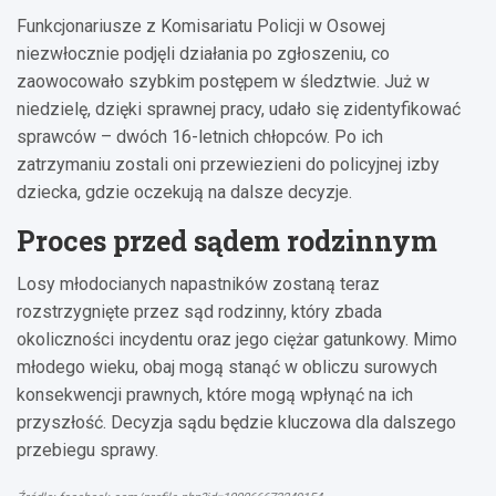
Funkcjonariusze z Komisariatu Policji w Osowej
niezwłocznie podjęli działania po zgłoszeniu, co
zaowocowało szybkim postępem w śledztwie. Już w
niedzielę, dzięki sprawnej pracy, udało się zidentyfikować
sprawców – dwóch 16-letnich chłopców. Po ich
zatrzymaniu zostali oni przewiezieni do policyjnej izby
dziecka, gdzie oczekują na dalsze decyzje.
Proces przed sądem rodzinnym
Losy młodocianych napastników zostaną teraz
rozstrzygnięte przez sąd rodzinny, który zbada
okoliczności incydentu oraz jego ciężar gatunkowy. Mimo
młodego wieku, obaj mogą stanąć w obliczu surowych
konsekwencji prawnych, które mogą wpłynąć na ich
przyszłość. Decyzja sądu będzie kluczowa dla dalszego
przebiegu sprawy.