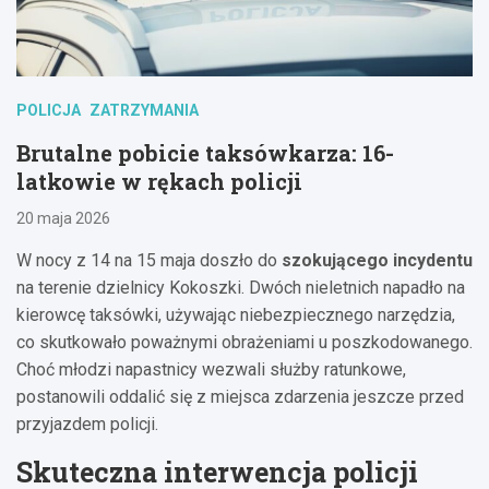
POLICJA
ZATRZYMANIA
Brutalne pobicie taksówkarza: 16-
latkowie w rękach policji
20 maja 2026
W nocy z 14 na 15 maja doszło do
szokującego incydentu
na terenie dzielnicy Kokoszki. Dwóch nieletnich napadło na
kierowcę taksówki, używając niebezpiecznego narzędzia,
co skutkowało poważnymi obrażeniami u poszkodowanego.
Choć młodzi napastnicy wezwali służby ratunkowe,
postanowili oddalić się z miejsca zdarzenia jeszcze przed
przyjazdem policji.
Skuteczna interwencja policji