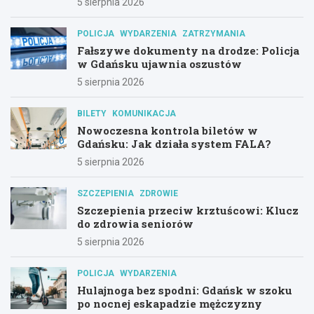
5 sierpnia 2026
POLICJA
WYDARZENIA
ZATRZYMANIA
Fałszywe dokumenty na drodze: Policja
w Gdańsku ujawnia oszustów
5 sierpnia 2026
BILETY
KOMUNIKACJA
Nowoczesna kontrola biletów w
Gdańsku: Jak działa system FALA?
5 sierpnia 2026
SZCZEPIENIA
ZDROWIE
Szczepienia przeciw krztuścowi: Klucz
do zdrowia seniorów
5 sierpnia 2026
POLICJA
WYDARZENIA
Hulajnoga bez spodni: Gdańsk w szoku
po nocnej eskapadzie mężczyzny