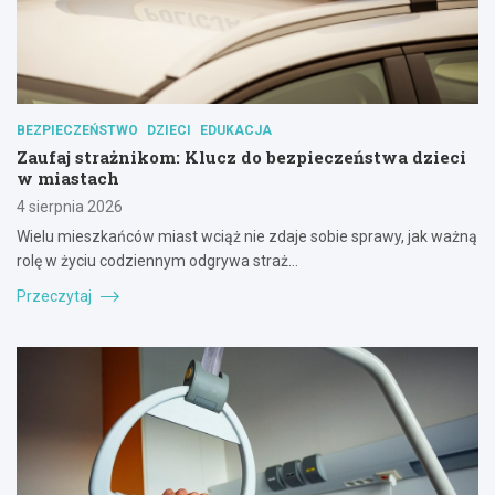
BEZPIECZEŃSTWO
DZIECI
EDUKACJA
Zaufaj strażnikom: Klucz do bezpieczeństwa dzieci
w miastach
4 sierpnia 2026
Wielu mieszkańców miast wciąż nie zdaje sobie sprawy, jak ważną
rolę w życiu codziennym odgrywa straż…
Przeczytaj