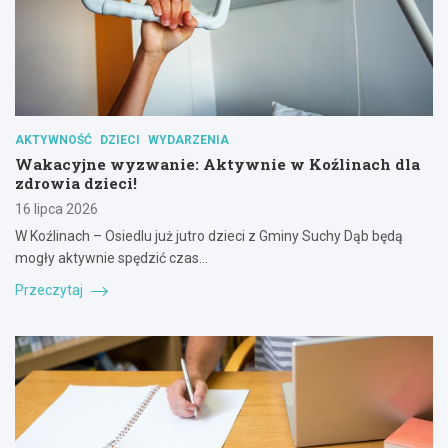
AKTYWNOŚĆ
DZIECI
WYDARZENIA
Wakacyjne wyzwanie: Aktywnie w Koźlinach dla
zdrowia dzieci!
16 lipca 2026
W Koźlinach – Osiedlu już jutro dzieci z Gminy Suchy Dąb będą
mogły aktywnie spędzić czas…
Przeczytaj