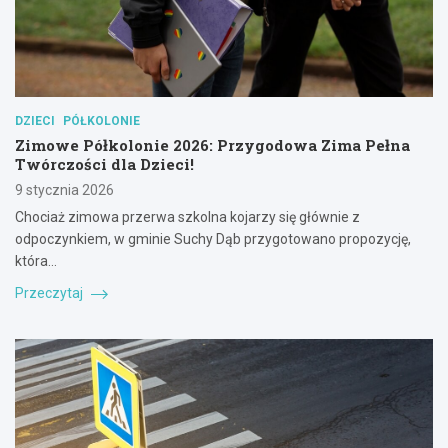
DZIECI
PÓŁKOLONIE
Zimowe Półkolonie 2026: Przygodowa Zima Pełna
Twórczości dla Dzieci!
9 stycznia 2026
Chociaż zimowa przerwa szkolna kojarzy się głównie z
odpoczynkiem, w gminie Suchy Dąb przygotowano propozycję,
która…
Przeczytaj