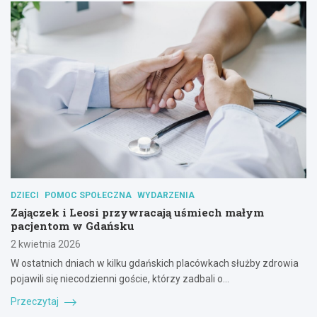
DZIECI
POMOC SPOŁECZNA
WYDARZENIA
Zajączek i Leosi przywracają uśmiech małym
pacjentom w Gdańsku
2 kwietnia 2026
W ostatnich dniach w kilku gdańskich placówkach służby zdrowia
pojawili się niecodzienni goście, którzy zadbali o…
Przeczytaj