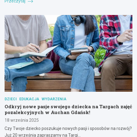
Przeczytaj
DZIECI
EDUKACJA
WYDARZENIA
Odkryj nowe pasje swojego dziecka na Targach zajęć
pozalekcyjnych w Auchan Gdańsk!
18 września 2025
Czy Twoje dziecko poszukuje nowych pasji i sposobów na rozwój?
Już 20 września zapraszamy na Targi…