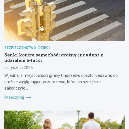
BEZPIECZEŃSTWO
DZIECI
Sanki kontra samochód: groźny incydent z
udziałem 6-latki
2 stycznia 2026
W jednej z miejscowości gminy Choczewo doszło niedawno do
groźnie wyglądającego zdarzenia, które na szczęście
zakończyło…
Przeczytaj