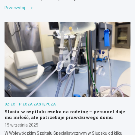
Przeczytaj
DZIECI
PIECZA ZASTĘPCZA
Stasiu w szpitalu czeka na rodzinę – personel daje
mu miłość, ale potrzebuje prawdziwego domu
15 września 2025
W Wojewódzkim Szpitalu Specjalistycznym w Słupsku od kilku