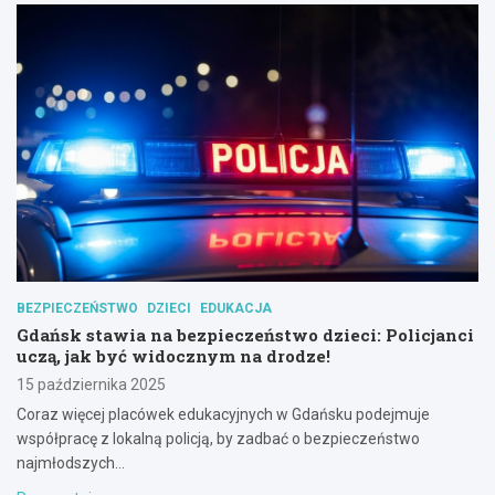
BEZPIECZEŃSTWO
DZIECI
EDUKACJA
Gdańsk stawia na bezpieczeństwo dzieci: Policjanci
uczą, jak być widocznym na drodze!
15 października 2025
Coraz więcej placówek edukacyjnych w Gdańsku podejmuje
współpracę z lokalną policją, by zadbać o bezpieczeństwo
najmłodszych…