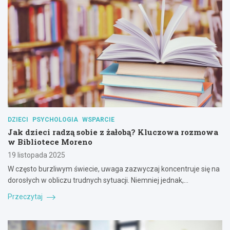
DZIECI
PSYCHOLOGIA
WSPARCIE
Jak dzieci radzą sobie z żałobą? Kluczowa rozmowa
w Bibliotece Moreno
19 listopada 2025
W często burzliwym świecie, uwaga zazwyczaj koncentruje się na
dorosłych w obliczu trudnych sytuacji. Niemniej jednak,…
Przeczytaj