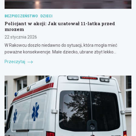
BEZPIECZEŃSTWO
DZIECI
Policjant w akcji: Jak uratował 11-latka przed
mrozem
22 stycznia 2026
W Rakowcu doszło niedawno do sytuacji, która mogła mieć
poważne konsekwencje. Małe dziecko, ubrane zbyt lekko…
Przeczytaj