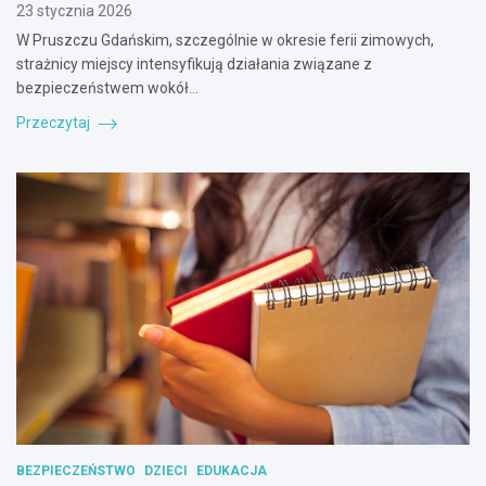
23 stycznia 2026
W Pruszczu Gdańskim, szczególnie w okresie ferii zimowych,
strażnicy miejscy intensyfikują działania związane z
bezpieczeństwem wokół…
Przeczytaj
BEZPIECZEŃSTWO
DZIECI
EDUKACJA