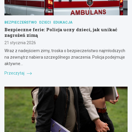
BEZPIECZEŃSTWO
DZIECI
EDUKACJA
Bezpieczne ferie: Policja uczy dzieci, jak unikać
zagrożeń zimą
21 stycznia 2026
Wraz z nadejściem zimy, troska o bezpieczeństwo najmłodszych
na zewnątrz nabiera szczególnego znaczenia. Policja podejmuje
aktywne…
Przeczytaj