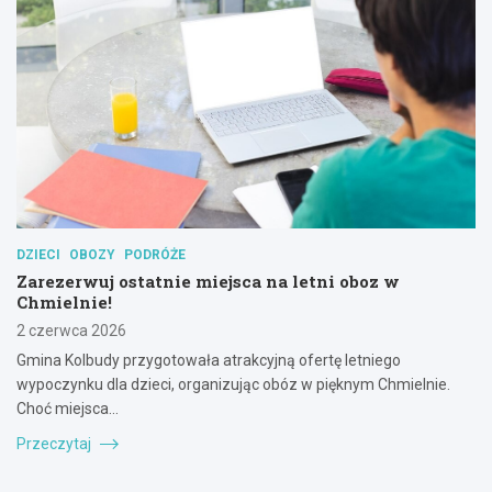
DZIECI
OBOZY
PODRÓŻE
Zarezerwuj ostatnie miejsca na letni oboz w
Chmielnie!
2 czerwca 2026
Gmina Kolbudy przygotowała atrakcyjną ofertę letniego
wypoczynku dla dzieci, organizując obóz w pięknym Chmielnie.
Choć miejsca…
Przeczytaj