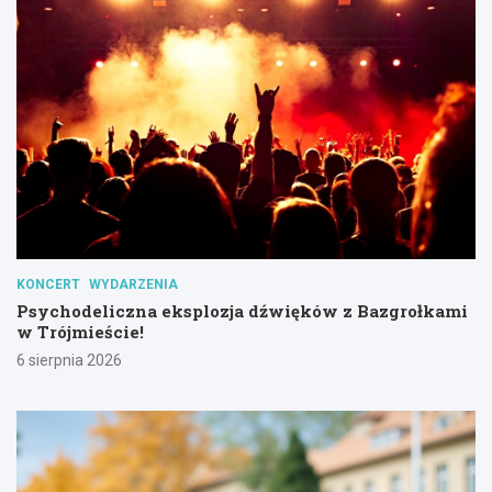
KONCERT
WYDARZENIA
Psychodeliczna eksplozja dźwięków z Bazgrołkami
w Trójmieście!
6 sierpnia 2026