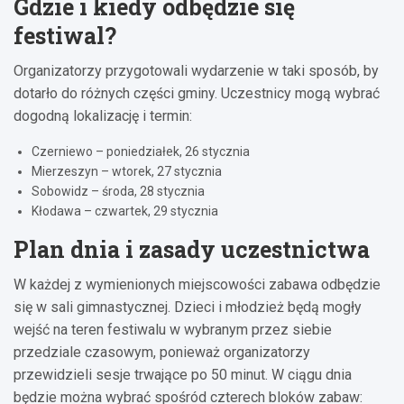
Gdzie i kiedy odbędzie się
festiwal?
Organizatorzy przygotowali wydarzenie w taki sposób, by
dotarło do różnych części gminy. Uczestnicy mogą wybrać
dogodną lokalizację i termin:
Czerniewo – poniedziałek, 26 stycznia
Mierzeszyn – wtorek, 27 stycznia
Sobowidz – środa, 28 stycznia
Kłodawa – czwartek, 29 stycznia
Plan dnia i zasady uczestnictwa
W każdej z wymienionych miejscowości zabawa odbędzie
się w sali gimnastycznej. Dzieci i młodzież będą mogły
wejść na teren festiwalu w wybranym przez siebie
przedziale czasowym, ponieważ organizatorzy
przewidzieli sesje trwające po 50 minut. W ciągu dnia
będzie można wybrać spośród czterech bloków zabaw: