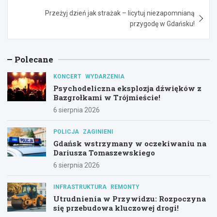
Przeżyj dzień jak strażak – licytuj niezapomnianą
przygodę w Gdańsku!
Polecane
KONCERT
WYDARZENIA
Psychodeliczna eksplozja dźwięków z
Bazgrołkami w Trójmieście!
6 sierpnia 2026
POLICJA
ZAGINIENI
Gdańsk wstrzymany w oczekiwaniu na
Dariusza Tomaszewskiego
6 sierpnia 2026
INFRASTRUKTURA
REMONTY
Utrudnienia w Przywidzu: Rozpoczyna
się przebudowa kluczowej drogi!