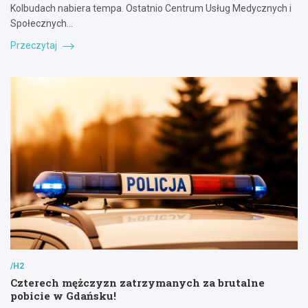
Kolbudach nabiera tempa. Ostatnio Centrum Usług Medycznych i
Społecznych…
Przeczytaj
/H2
Czterech mężczyzn zatrzymanych za brutalne
pobicie w Gdańsku!