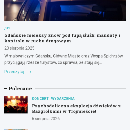
/H2
Gdańskie meleksy znów pod lupą służb: mandaty i
kontrole w ruchu drogowym
23 sierpnia 2025
W malowniczym Gdańsku, Główne Miasto oraz Wyspa Spichrzów
przyciągają rzesze turystów, co sprawia, że stają się…
Przeczytaj
Polecane
KONCERT
WYDARZENIA
Psychodeliczna eksplozja dźwięków z
Bazgrołkami w Trójmieście!
6 sierpnia 2026