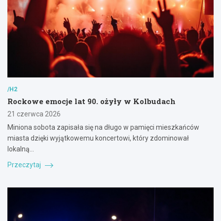
/H2
Rockowe emocje lat 90. ożyły w Kolbudach
21 czerwca 2026
Miniona sobota zapisała się na długo w pamięci mieszkańców
miasta dzięki wyjątkowemu koncertowi, który zdominował
lokalną…
Przeczytaj