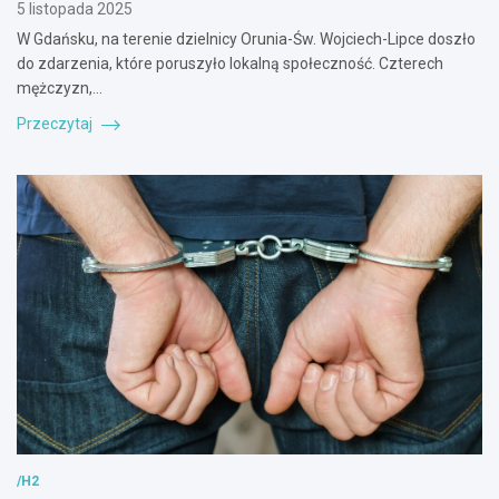
5 listopada 2025
W Gdańsku, na terenie dzielnicy Orunia-Św. Wojciech-Lipce doszło
do zdarzenia, które poruszyło lokalną społeczność. Czterech
mężczyzn,…
Przeczytaj
/H2