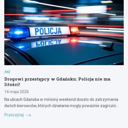
/H2
Drogowi przestępcy w Gdańsku: Policja nie ma
litości!
14 maja 2026
Na ulicach Gdańska w miniony weekend doszło do zatrzymania
dwóch kierowców, których działania mogły poważnie zagrozić…
Przeczytaj