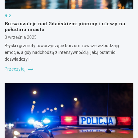
/H2
Burza szaleje nad Gdańskiem: pioruny i ulewy na
południu miasta
3 września 2025
Błyski i grzmoty towarzyszące burzom zawsze wzbudzają
emocje, a gdy nadchodzą z intensywnością, jaką ostatnio
doświadczyli…
Przeczytaj