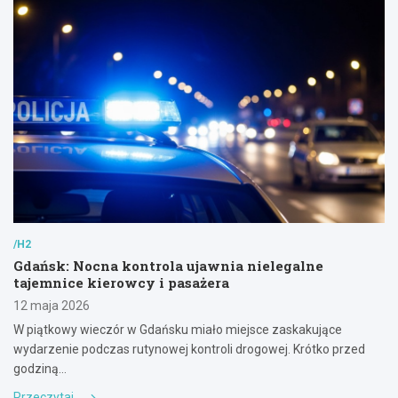
/H2
Gdańsk: Nocna kontrola ujawnia nielegalne
tajemnice kierowcy i pasażera
12 maja 2026
W piątkowy wieczór w Gdańsku miało miejsce zaskakujące
wydarzenie podczas rutynowej kontroli drogowej. Krótko przed
godziną…
Przeczytaj