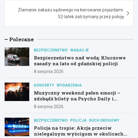
Złamanie zakazu sądowego na kierowanie pojazdami:
52-latek zatrzymany przez policję
Polecane
BEZPIECZEŃSTWO
WAKACJE
Bezpieczeństwo nad wodą: Kluczowe
zasady na lato od gdańskiej policji
8 sierpnia 2026
KONCERTY
WYDARZENIA
Muzyczny weekend pełen emocji –
zdobądź bilety na Psycho Daily i
Alternatywny Las!
8 sierpnia 2026
BEZPIECZEŃSTWO
POLICJA
RUCH DROGOWY
Policja na tropie: Akcja przeciw
nielegalnym wyścigom w okolicach