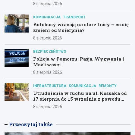
Hali Olivia
8 sierpnia 2026
KOMUNIKACJA
TRANSPORT
Autobusy wracają na stare trasy – co się
zmieni od 8 sierpnia?
8 sierpnia 2026
BEZPIECZEŃSTWO
Policja w Pomorzu: Pasja, Wyzwania i
Możliwości
8 sierpnia 2026
INFRASTRUKTURA
KOMUNIKACJA
REMONTY
Utrudnienia w ruchu na ul. Kossaka od
17 sierpnia do 15 września z powodu
modernizacji
8 sierpnia 2026
Przeczytaj także