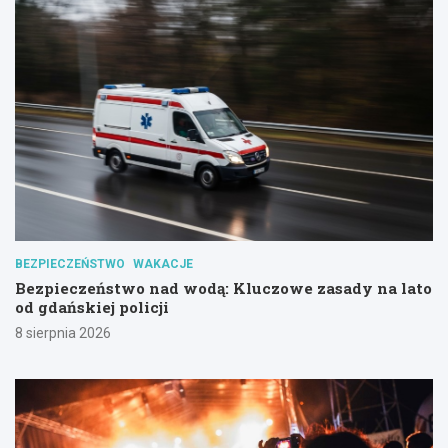
BEZPIECZEŃSTWO
WAKACJE
Bezpieczeństwo nad wodą: Kluczowe zasady na lato
od gdańskiej policji
8 sierpnia 2026