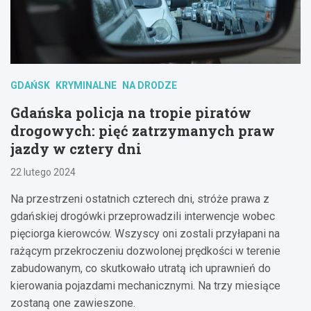
GDAŃSK
KRYMINALNE
NA DRODZE
Gdańska policja na tropie piratów
drogowych: pięć zatrzymanych praw
jazdy w cztery dni
22 lutego 2024
Na przestrzeni ostatnich czterech dni, stróże prawa z
gdańskiej drogówki przeprowadzili interwencje wobec
pięciorga kierowców. Wszyscy oni zostali przyłapani na
rażącym przekroczeniu dozwolonej prędkości w terenie
zabudowanym, co skutkowało utratą ich uprawnień do
kierowania pojazdami mechanicznymi. Na trzy miesiące
zostaną one zawieszone.