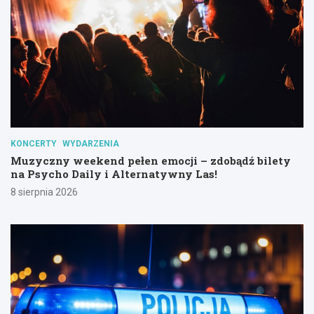
KONCERTY
WYDARZENIA
Muzyczny weekend pełen emocji – zdobądź bilety
na Psycho Daily i Alternatywny Las!
8 sierpnia 2026