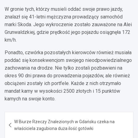
W gronie tych, którzy musieli oddać swoje prawo jazdy,
znalazł się 41-letni mężczyzna prowadzący samochód
marki Skoda. Jego wykroczenie zostało zauważone na Alei
Grunwaldzkiej, gdzie prędkość jego pojazdu osiągnęła 172
km/h.
Ponadto, czwórka pozostałych kierowców również musiała
poddać się konsekwencjom swojego nieodpowiedzialnego
zachowania na drodze. Nie tylko zostali pozbawieni na
okres 90 dni prawa do prowadzenia pojazdów, ale również
obciążeni zostały ich portfele. Każde z nich otrzymało
mandat karny w wysokości 2500 złotych i 15 punktów
karnych na swoje konto.
Nawigacja
W Biurze Rzeczy Znalezionych w Gdańsku czeka na
wpisu
właściciela zagubiona duża ilość gotówki