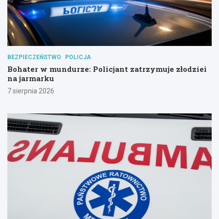
BEZPIECZEŃSTWO
POLICJA
Bohater w mundurze: Policjant zatrzymuje złodziei
na jarmarku
7 sierpnia 2026