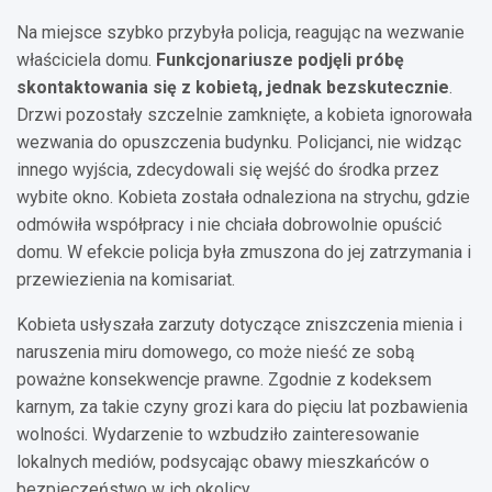
Na miejsce szybko przybyła policja, reagując na wezwanie
właściciela domu.
Funkcjonariusze podjęli próbę
skontaktowania się z kobietą, jednak bezskutecznie
.
Drzwi pozostały szczelnie zamknięte, a kobieta ignorowała
wezwania do opuszczenia budynku. Policjanci, nie widząc
innego wyjścia, zdecydowali się wejść do środka przez
wybite okno. Kobieta została odnaleziona na strychu, gdzie
odmówiła współpracy i nie chciała dobrowolnie opuścić
domu. W efekcie policja była zmuszona do jej zatrzymania i
przewiezienia na komisariat.
Kobieta usłyszała zarzuty dotyczące zniszczenia mienia i
naruszenia miru domowego, co może nieść ze sobą
poważne konsekwencje prawne. Zgodnie z kodeksem
karnym, za takie czyny grozi kara do pięciu lat pozbawienia
wolności. Wydarzenie to wzbudziło zainteresowanie
lokalnych mediów, podsycając obawy mieszkańców o
bezpieczeństwo w ich okolicy.