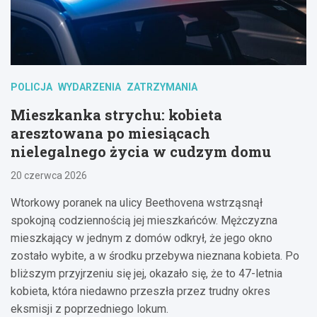
POLICJA
WYDARZENIA
ZATRZYMANIA
Mieszkanka strychu: kobieta
aresztowana po miesiącach
nielegalnego życia w cudzym domu
20 czerwca 2026
Wtorkowy poranek na ulicy Beethovena wstrząsnął
spokojną codziennością jej mieszkańców. Mężczyzna
mieszkający w jednym z domów odkrył, że jego okno
zostało wybite, a w środku przebywa nieznana kobieta. Po
bliższym przyjrzeniu się jej, okazało się, że to 47-letnia
kobieta, która niedawno przeszła przez trudny okres
eksmisji z poprzedniego lokum.