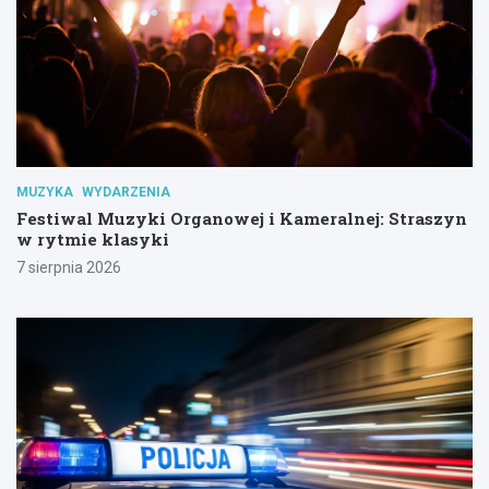
MUZYKA
WYDARZENIA
Festiwal Muzyki Organowej i Kameralnej: Straszyn
w rytmie klasyki
7 sierpnia 2026