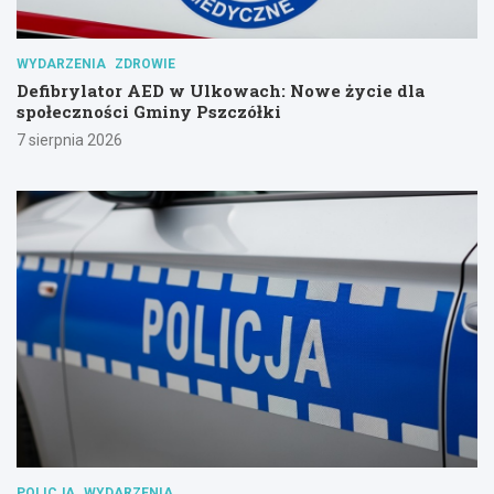
WYDARZENIA
ZDROWIE
Defibrylator AED w Ulkowach: Nowe życie dla
społeczności Gminy Pszczółki
7 sierpnia 2026
POLICJA
WYDARZENIA