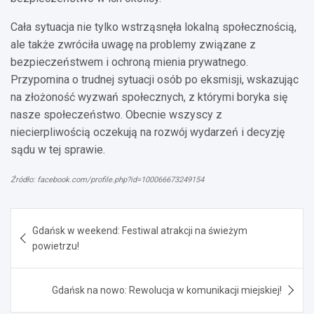
Cała sytuacja nie tylko wstrząsnęła lokalną społecznością,
ale także zwróciła uwagę na problemy związane z
bezpieczeństwem i ochroną mienia prywatnego.
Przypomina o trudnej sytuacji osób po eksmisji, wskazując
na złożoność wyzwań społecznych, z którymi boryka się
nasze społeczeństwo. Obecnie wszyscy z
niecierpliwością oczekują na rozwój wydarzeń i decyzję
sądu w tej sprawie.
Źródło: facebook.com/profile.php?id=100066673249154
Nawigacja
Gdańsk w weekend: Festiwal atrakcji na świeżym
wpisu
powietrzu!
Gdańsk na nowo: Rewolucja w komunikacji miejskiej!