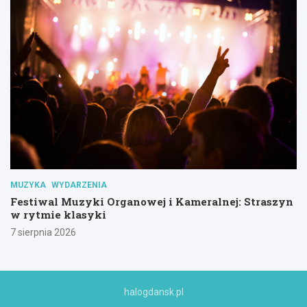
MUZYKA
WYDARZENIA
Festiwal Muzyki Organowej i Kameralnej: Straszyn
w rytmie klasyki
7 sierpnia 2026
halogdansk.pl