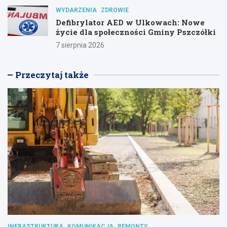
WYDARZENIA
ZDROWIE
Defibrylator AED w Ulkowach: Nowe
życie dla społeczności Gminy Pszczółki
7 sierpnia 2026
Przeczytaj także
INFRASTRUKTURA
KOMUNIKACJA
REMONTY