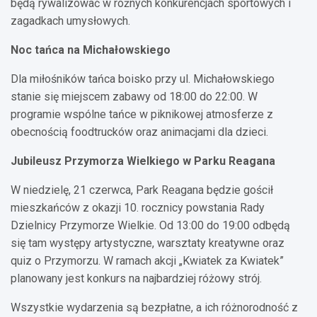
będą rywalizować w różnych konkurencjach sportowych i
zagadkach umysłowych.
Noc tańca na Michałowskiego
Dla miłośników tańca boisko przy ul. Michałowskiego
stanie się miejscem zabawy od 18:00 do 22:00. W
programie wspólne tańce w piknikowej atmosferze z
obecnością foodtrucków oraz animacjami dla dzieci.
Jubileusz Przymorza Wielkiego w Parku Reagana
W niedzielę, 21 czerwca, Park Reagana będzie gościł
mieszkańców z okazji 10. rocznicy powstania Rady
Dzielnicy Przymorze Wielkie. Od 13:00 do 19:00 odbędą
się tam występy artystyczne, warsztaty kreatywne oraz
quiz o Przymorzu. W ramach akcji „Kwiatek za Kwiatek”
planowany jest konkurs na najbardziej różowy strój.
Wszystkie wydarzenia są bezpłatne, a ich różnorodność z