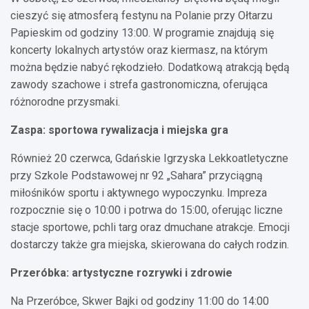
cieszyć się atmosferą festynu na Polanie przy Ołtarzu
Papieskim od godziny 13:00. W programie znajdują się
koncerty lokalnych artystów oraz kiermasz, na którym
można będzie nabyć rękodzieło. Dodatkową atrakcją będą
zawody szachowe i strefa gastronomiczna, oferująca
różnorodne przysmaki.
Zaspa: sportowa rywalizacja i miejska gra
Również 20 czerwca, Gdańskie Igrzyska Lekkoatletyczne
przy Szkole Podstawowej nr 92 „Sahara” przyciągną
miłośników sportu i aktywnego wypoczynku. Impreza
rozpocznie się o 10:00 i potrwa do 15:00, oferując liczne
stacje sportowe, pchli targ oraz dmuchane atrakcje. Emocji
dostarczy także gra miejska, skierowana do całych rodzin.
Przeróbka: artystyczne rozrywki i zdrowie
Na Przeróbce, Skwer Bajki od godziny 11:00 do 14:00