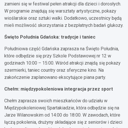
zamieni się w festiwal pełen atrakcji dla dzieci i dorosłych.
W programie znajdują się warsztaty artystyczne, pokazy
wioślarskie oraz sztuki walki. Dodatkowo, uczestnicy będą
mieli możliwość skorzystania z bezpłatnych badań glukozy.
Święto Południa Gdańska: tradycje i taniec
Południowa część Gdańska zaprasza na Święto Południa,
które odbędzie się przy Szkole Podstawowej nr 12 w
godzinach 10:00 – 15:00. Wśród atrakcji znajdą się pokazy
szermierki, taniec country oraz sferyczne kino. Na
zakończenie zaplanowano ekscytujące piana party.
Chełm: międzypokoleniowa integracja przez sport
Chełm zaprasza swoich mieszkańców do udziału w
Międzypokoleniowej Spartakiadzie, która odbędzie się na
Jarze Wilanowskim od 14:00 do 18:00. W zawodach, które
łączą pokolenia, drużyny składające się z seniorów i dzieci