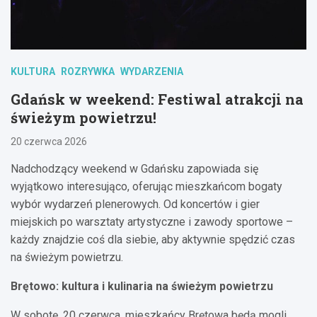
KULTURA
ROZRYWKA
WYDARZENIA
Gdańsk w weekend: Festiwal atrakcji na
świeżym powietrzu!
20 czerwca 2026
Nadchodzący weekend w Gdańsku zapowiada się
wyjątkowo interesująco, oferując mieszkańcom bogaty
wybór wydarzeń plenerowych. Od koncertów i gier
miejskich po warsztaty artystyczne i zawody sportowe –
każdy znajdzie coś dla siebie, aby aktywnie spędzić czas
na świeżym powietrzu.
Brętowo: kultura i kulinaria na świeżym powietrzu
W sobotę, 20 czerwca, mieszkańcy Brętowa będą mogli