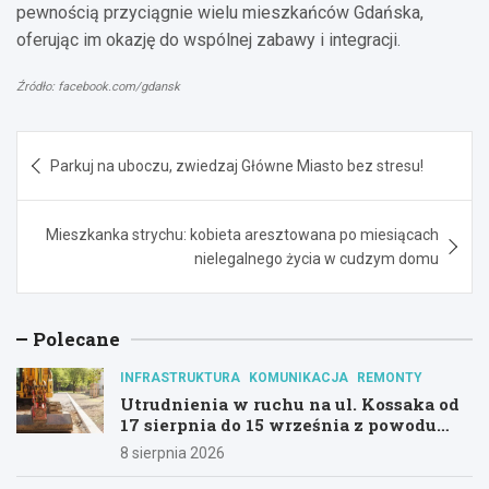
pewnością przyciągnie wielu mieszkańców Gdańska,
oferując im okazję do wspólnej zabawy i integracji.
Źródło: facebook.com/gdansk
Nawigacja
Parkuj na uboczu, zwiedzaj Główne Miasto bez stresu!
wpisu
Mieszkanka strychu: kobieta aresztowana po miesiącach
nielegalnego życia w cudzym domu
Polecane
INFRASTRUKTURA
KOMUNIKACJA
REMONTY
Utrudnienia w ruchu na ul. Kossaka od
17 sierpnia do 15 września z powodu
modernizacji
8 sierpnia 2026