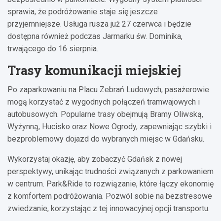
sprawia, że podróżowanie staje się jeszcze
przyjemniejsze. Usługa rusza już 27 czerwca i będzie
dostępna również podczas Jarmarku św. Dominika,
trwającego do 16 sierpnia.
Trasy komunikacji miejskiej
Po zaparkowaniu na Placu Zebrań Ludowych, pasażerowie
mogą korzystać z wygodnych połączeń tramwajowych i
autobusowych. Popularne trasy obejmują Bramy Oliwską,
Wyżynną, Hucisko oraz Nowe Ogrody, zapewniając szybki i
bezproblemowy dojazd do wybranych miejsc w Gdańsku.
Wykorzystaj okazję, aby zobaczyć Gdańsk z nowej
perspektywy, unikając trudności związanych z parkowaniem
w centrum. Park&Ride to rozwiązanie, które łączy ekonomię
z komfortem podróżowania. Pozwól sobie na bezstresowe
zwiedzanie, korzystając z tej innowacyjnej opcji transportu.