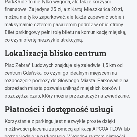
Park&Ride to nie tylko wygoda, ale także korzyści
finansowe. Za jedyne 25 zł, a z Kartą Mieszkańca 20 zł,
można nie tylko zaparkować, ale także zapewnić sobie i
maksymalnie czterem pasażerom podróż w obie strony.
Bilet parkingowy pełni rolę biletu na komunikację miejską,
co czyni ofertę niezwykle atrakcyjną.
Lokalizacja blisko centrum
Plac Zebrań Ludowych znajduje się zaledwie 1,5 km od
centrum Gdańska, co czyni go idealnym miejscem na
rozpoczęcie podróży do Głównego Miasta. Parkowanie na
obrzeżach miasta pozwala uniknąć miejskich korków i
oszczędza czas, który można przeznaczyć na zwiedzanie.
Płatności i dostępność usługi
Korzystanie z parkingu jest niezwykle proste dzięki
możliwości płacenia za pomocą aplikacji APCOA FLOW lub
bezpośrednio w parkomacie. Wygodny system płatności