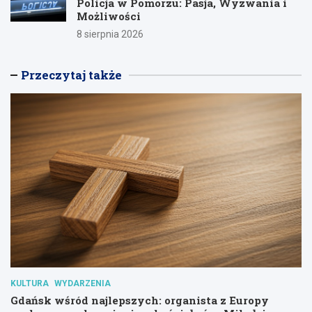
Policja w Pomorzu: Pasja, Wyzwania i
Możliwości
8 sierpnia 2026
Przeczytaj także
KULTURA
WYDARZENIA
Gdańsk wśród najlepszych: organista z Europy