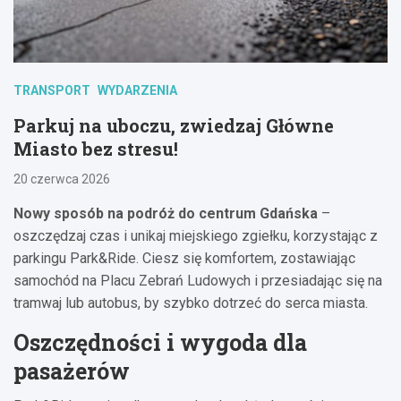
TRANSPORT
WYDARZENIA
Parkuj na uboczu, zwiedzaj Główne
Miasto bez stresu!
20 czerwca 2026
Nowy sposób na podróż do centrum Gdańska
–
oszczędzaj czas i unikaj miejskiego zgiełku, korzystając z
parkingu Park&Ride. Ciesz się komfortem, zostawiając
samochód na Placu Zebrań Ludowych i przesiadając się na
tramwaj lub autobus, by szybko dotrzeć do serca miasta.
Oszczędności i wygoda dla
pasażerów