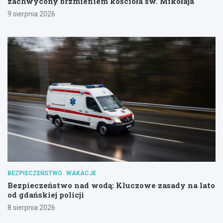
zachwycony brzmieniem kościoła św. Mikołaja
9 sierpnia 2026
BEZPIECZEŃSTWO
WAKACJE
Bezpieczeństwo nad wodą: Kluczowe zasady na lato
od gdańskiej policji
8 sierpnia 2026