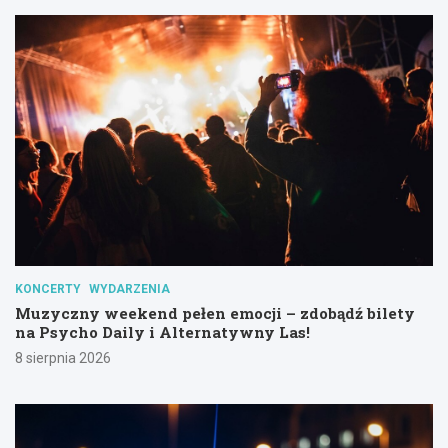
KONCERTY
WYDARZENIA
Muzyczny weekend pełen emocji – zdobądź bilety
na Psycho Daily i Alternatywny Las!
8 sierpnia 2026