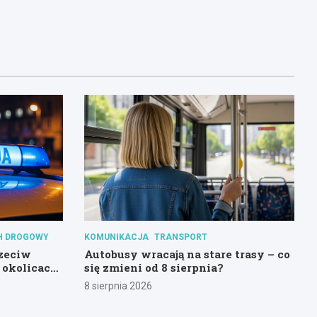
H DROGOWY
KOMUNIKACJA
TRANSPORT
rzeciw
Autobusy wracają na stare trasy – co
 okolicach
się zmieni od 8 sierpnia?
8 sierpnia 2026