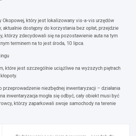
 Okopowej, który jest lokalizowany vis-a-vis urzędów
aktualnie dostępny do korzystania bez opłat, przejdzie
 którzy zdecydowali się na pozostawienie auta na tym
nym terminem na to jest środa, 10 lipca.
kingu
, które jest szczególnie uciążliwe na wyższych piętrach
kłopoty.
no przeprowadzenie niezbędnej inwentaryzacji – działania
 inwentaryzacja mogła się odbyć, cały obiekt musi być
rowcy, którzy zaparkowali swoje samochody na terenie