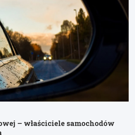
owej – właściciele samochodów
a