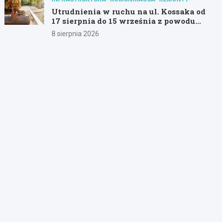
Utrudnienia w ruchu na ul. Kossaka od
17 sierpnia do 15 września z powodu
modernizacji
8 sierpnia 2026