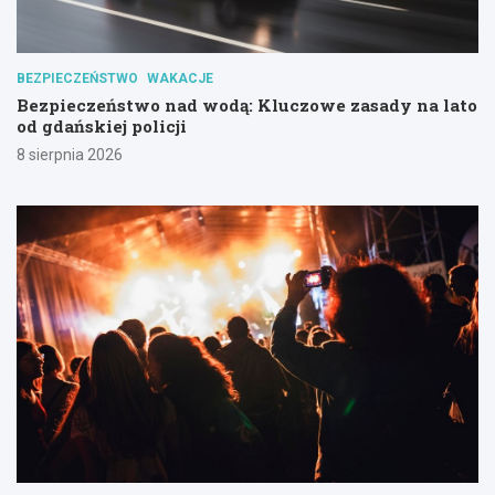
BEZPIECZEŃSTWO
WAKACJE
Bezpieczeństwo nad wodą: Kluczowe zasady na lato
od gdańskiej policji
8 sierpnia 2026