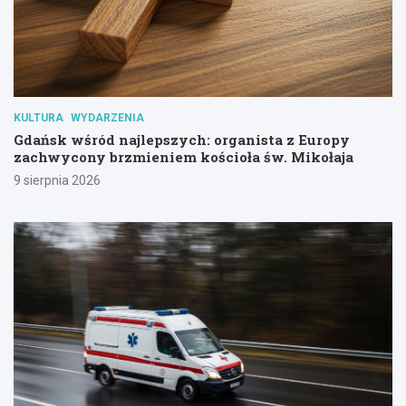
KULTURA
WYDARZENIA
Gdańsk wśród najlepszych: organista z Europy
zachwycony brzmieniem kościoła św. Mikołaja
9 sierpnia 2026