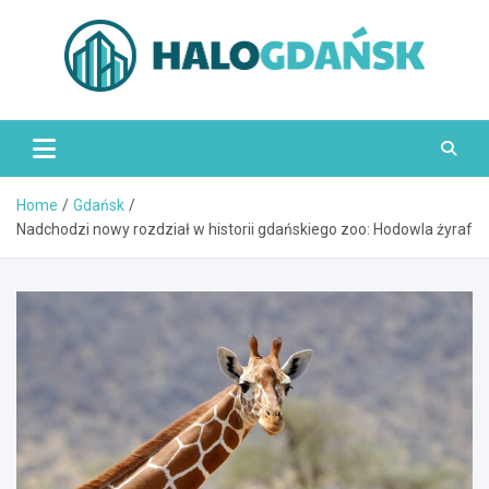
Skip
to
content
HaloGdańsk.pl
Home
Gdańsk
Nadchodzi nowy rozdział w historii gdańskiego zoo: Hodowla żyraf