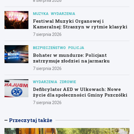
8 sierpnia 2026
MUZYKA
WYDARZENIA
Festiwal Muzyki Organowej i
Kameralnej: Straszyn w rytmie klasyki
7 sierpnia 2026
BEZPIECZEŃSTWO
POLICJA
Bohater w mundurze: Policjant
zatrzymuje złodziei na jarmarku
7 sierpnia 2026
WYDARZENIA
ZDROWIE
Defibrylator AED w Ulkowach: Nowe
życie dla społeczności Gminy Pszczółki
7 sierpnia 2026
Przeczytaj także