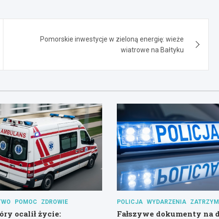
Pomorskie inwestycje w zieloną energię: wieże
wiatrowe na Bałtyku
TWO
POMOC
ZDROWIE
POLICJA
WYDARZENIA
ZATRZYM
óry ocalił życie:
Fałszywe dokumenty na d