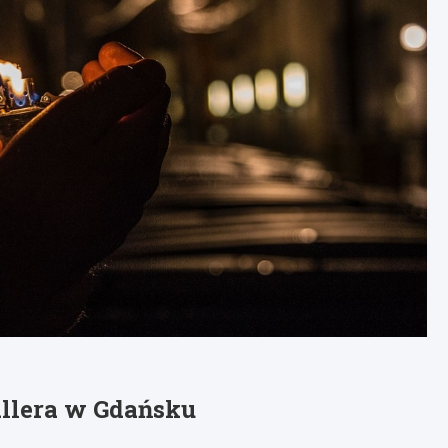
allera w Gdańsku