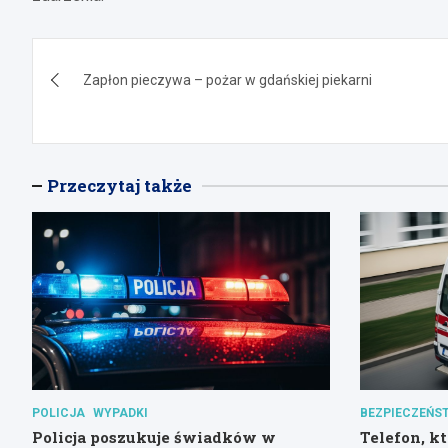
Nawigacja
Zapłon pieczywa – pożar w gdańskiej piekarni
wpisu
Przeczytaj także
POLICJA
WYPADKI
BEZPIECZEŃS
Policja poszukuje świadków w
Telefon, kt