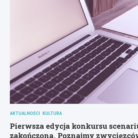
AKTUALNOŚCI
KULTURA
Pierwsza edycja konkursu scenar
zakończona. Poznajmy zwycięzc