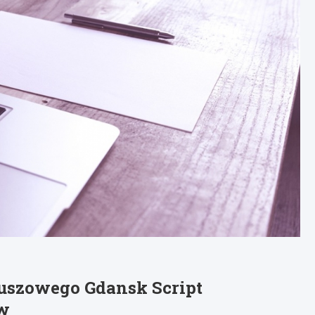
iuszowego Gdansk Script
ów