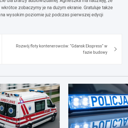
ie dla branży audiowizualnej. Agnieszka ma nadzieję, że
wkrótce zobaczymy je na dużym ekranie. Gratuluje także
na wysokim poziomie już podczas pierwszej edycji
Rozwój floty kontenerowców: "Gdansk Ekspress" w
fazie budowy