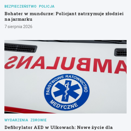
BEZPIECZEŃSTWO
POLICJA
Bohater w mundurze: Policjant zatrzymuje złodziei
na jarmarku
7 sierpnia 2026
WYDARZENIA
ZDROWIE
Defibrylator AED w Ulkowach: Nowe życie dla