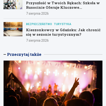
Przyszłość w Twoich Rękach: Szkoła w
Rusocinie Oferuje Kluczowe
Umiejętności
7 sierpnia 2026
BEZPIECZEŃSTWO
TURYSTYKA
Kieszonkowcy w Gdańsku: Jak chronić
się w sezonie turystycznym?
7 sierpnia 2026
Przeczytaj także