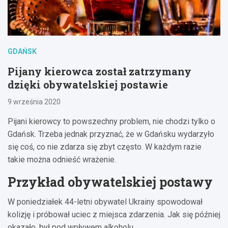
GDAŃSK
Pijany kierowca został zatrzymany
dzięki obywatelskiej postawie
9 września 2020
Pijani kierowcy to powszechny problem, nie chodzi tylko o
Gdańsk. Trzeba jednak przyznać, że w Gdańsku wydarzyło
się coś, co nie zdarza się zbyt często. W każdym razie
takie można odnieść wrażenie.
Przykład obywatelskiej postawy
W poniedziałek 44-letni obywatel Ukrainy spowodował
kolizję i próbował uciec z miejsca zdarzenia. Jak się później
okazało, był pod wpływem alkoholu.