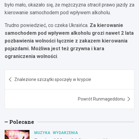
było mało, okazało się, że mężczyzna stracił prawo jazdy za
kierowanie samochodem pod wpływem alkoholu.
Trudno powiedzieć, co czeka Ukraińca.
Za kierowanie
samochodem pod wpływem alkoholu grozi nawet 2 lata
pozbawienia wolności łącznie z zakazem kierowania
pojazdami. Możliwa jest też grzywna i kara
ograniczenia wolności
.
Nawigacja
Znalezione szczątki spoczęły w krypcie
wpisu
Powrót Runmageddonu
Polecane
MUZYKA
WYDARZENIA