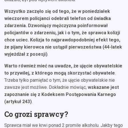
Wszystko zaczęło się od tego, że w poniedziałek
wieczorem policjanci odebrali telefon od świadka
zdarzenia. Dzwoniący mężczyzna poinformował
policjantów o zdarzeniu, jak i o tym, że sprawca kolizji
chce uciec. Kolizja to najprawdopodobniej efekt tego,
że pijany kierowca nie ustąpił pierwszeństwa (44-latek
wyjeżdżał z posesji)
.
Warto również mieć na uwadze, że ujęcie obywatelskie
to przywilej, z którego mogą skorzystać obywatele
.
Trzeba tylko pamiętać o tym, że ujęcie obywatelskie nie
zawsze jest możliwe. Dokładnie mówiąc,
wskazane jest
zapoznanie się z Kodeksem Postępowania Karnego
(artykuł 243)
.
Co grozi sprawcy?
Sprawca miał we krwi ponad 2 promile alkoholu. Jakby tego