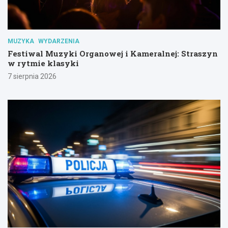
MUZYKA
WYDARZENIA
Festiwal Muzyki Organowej i Kameralnej: Straszyn
w rytmie klasyki
7 sierpnia 2026