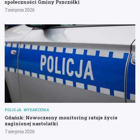
społeczności Gminy Pszczółki
7 sierpnia 2026
POLICJA
WYDARZENIA
Gdańsk: Nowoczesny monitoring ratuje życie
zaginionej nastolatki
7 sierpnia 2026