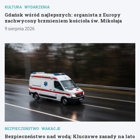
KULTURA
WYDARZENIA
Gdańsk wśród najlepszych: organista z Europy
zachwycony brzmieniem kościoła św. Mikołaja
9 sierpnia 2026
BEZPIECZEŃSTWO
WAKACJE
Bezpieczeństwo nad wodą: Kluczowe zasady na lato