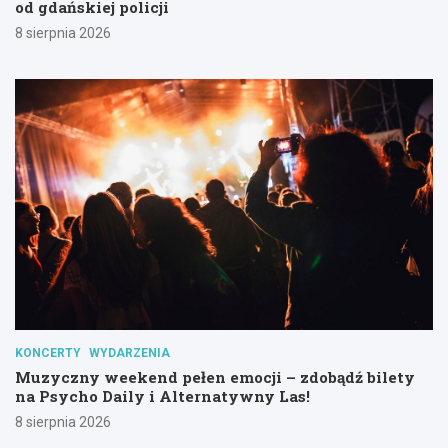
od gdańskiej policji
8 sierpnia 2026
KONCERTY
WYDARZENIA
Muzyczny weekend pełen emocji – zdobądź bilety
na Psycho Daily i Alternatywny Las!
8 sierpnia 2026