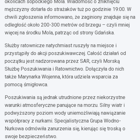
okolicach sopockiego Mola. Wiadomość o zniknięciu
mężczyzny dotarła do strażaków tuż po godzinie 19:00. W
chwili zgłoszenia informowano, że zaginiony znajduje się na
odległość około 200-300 metrów od brzegu – czyli mniej
więcej na środku Mola, patrząc od strony Gdańska.
Służby ratownicze natychmiast ruszyły na miejsce i
przystąpiły do akcji poszukiwawczej. Całość działań od
początku jest nadzorowana przez SAR, czyli Morską
Służbę Poszukiwania i Ratownictwo. Dołączyła do nich
także Marynarka Wojenna, która udziela wsparcia za
pomocą śmigłowca.
Poszukiwania są jednak utrudnione przez niekorzystne
warunki atmosferyczne panujące na morzu. Silny wiatr i
podwyższony poziom wody uniemożliwiają nawiązanie
współpracy z nurkami. Specjalistyczna Grupa Wodno-
Nurkowa odmówiła zanurzenia się, kierując się troską o
swoje bezpieczeństwo.