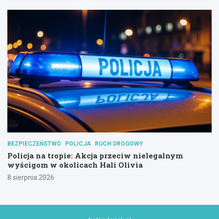
BEZPIECZEŃSTWO
POLICJA
RUCH DROGOWY
Policja na tropie: Akcja przeciw nielegalnym
wyścigom w okolicach Hali Olivia
8 sierpnia 2026