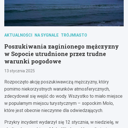
AKTUALNOŚCI
NA SYGNALE
TRÓJMIASTO
Poszukiwania zaginionego mężczyzny
w Sopocie utrudnione przez trudne
warunki pogodowe
13 stycznia 2025
Rozpoczęto akcję poszukiwawczą mężczyzny, który
pomimo niekorzystnych warunków atmosferycznych,
zdecydował się wejść do wody. Wszystko to miało miejsce
w popularnym miejscu turystycznym – sopockim Molo,
które jest obecnie nieczynne dla odwiedzających.
Przykry incydent wydarzył się 12 stycznia, w niedzielę, w