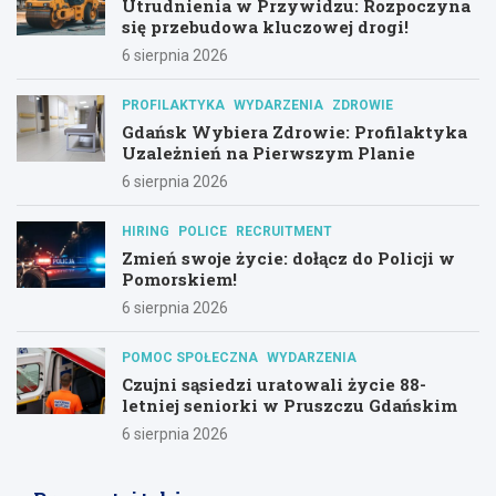
Utrudnienia w Przywidzu: Rozpoczyna
się przebudowa kluczowej drogi!
6 sierpnia 2026
PROFILAKTYKA
WYDARZENIA
ZDROWIE
Gdańsk Wybiera Zdrowie: Profilaktyka
Uzależnień na Pierwszym Planie
6 sierpnia 2026
HIRING
POLICE
RECRUITMENT
Zmień swoje życie: dołącz do Policji w
Pomorskiem!
6 sierpnia 2026
POMOC SPOŁECZNA
WYDARZENIA
Czujni sąsiedzi uratowali życie 88-
letniej seniorki w Pruszczu Gdańskim
6 sierpnia 2026