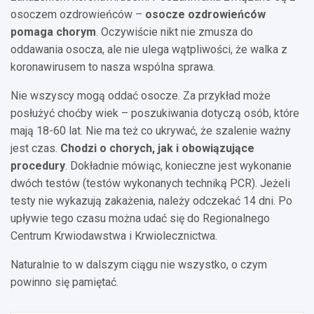
osoczem ozdrowieńców –
osocze ozdrowieńców
pomaga chorym
. Oczywiście nikt nie zmusza do
oddawania osocza, ale nie ulega wątpliwości, że walka z
koronawirusem to nasza wspólna sprawa.
Nie wszyscy mogą oddać osocze. Za przykład może
posłużyć choćby wiek – poszukiwania dotyczą osób, które
mają 18-60 lat. Nie ma też co ukrywać, że szalenie ważny
jest czas.
Chodzi o chorych, jak i obowiązujące
procedury
. Dokładnie mówiąc, konieczne jest wykonanie
dwóch testów (testów wykonanych techniką PCR). Jeżeli
testy nie wykazują zakażenia, należy odczekać 14 dni. Po
upływie tego czasu można udać się do Regionalnego
Centrum Krwiodawstwa i Krwiolecznictwa.
Naturalnie to w dalszym ciągu nie wszystko, o czym
powinno się pamiętać.