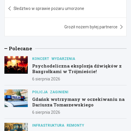
Nawigacja
Śledztwo w sprawie pożaru umorzone
wpisu
Groził nożem byłej partnerce
Polecane
KONCERT
WYDARZENIA
Psychodeliczna eksplozja dźwięków z
Bazgrołkami w Trójmieście!
6 sierpnia 2026
POLICJA
ZAGINIENI
Gdańsk wstrzymany w oczekiwaniu na
Dariusza Tomaszewskiego
6 sierpnia 2026
INFRASTRUKTURA
REMONTY