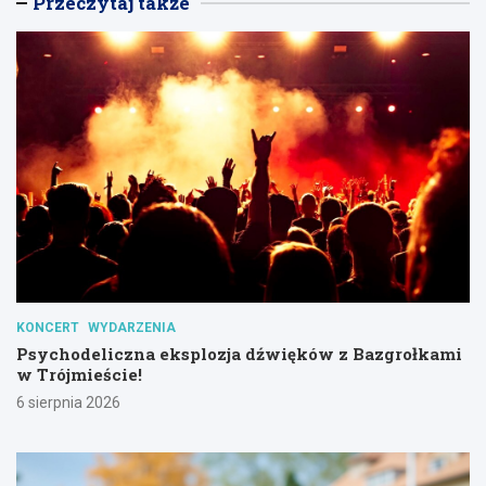
Przeczytaj także
KONCERT
WYDARZENIA
Psychodeliczna eksplozja dźwięków z Bazgrołkami
w Trójmieście!
6 sierpnia 2026