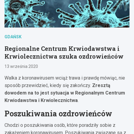
GDAŃSK
Regionalne Centrum Krwiodawstwa i
Krwiolecznictwa szuka ozdrowieńców
13 września 2020
Walka z koronawirusem wciąż trawa i prawdę mówiąc, nie
sposób przewidzieć, kiedy się zakończy.
Zresztą
dowodem na to jest sytuacja w Regionalnym Centrum
Krwiodawstwa i Krwiolecznictwa
.
Poszukiwania ozdrowieńców
Chodzi o poszukiwania osób, które poradziły sobie z
zakażeniem koronawirusem. Poszukiwania związane są z