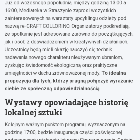
Już od wczesnego popołudnia, między godziną 13:00 a
16:00, Mediateka w Straszynie zaprosi wszystkich
zainteresowanych na warsztaty upcyklingu odzieży pod
nazwą re-CRAFT COLLORINO. Organizatorzy podkreślają,
że spotkanie jest adresowane zarówno do początkujących,
jak i osób z doświadczeniem w kreatywnych działaniach.
Uczestnicy będą mieli okazję nauczyć się technik
nadawania nowego charakteru nieużywanym ubraniom,
zyskując świadomość ekologiczną oraz praktyczne
umiejętności w duchu zrównoważonej mody.
To idealna
propozycja dla tych, którzy pragną połączyć wyrażanie
siebie ze społeczną odpowiedzialnością.
Wystawy opowiadające historię
lokalnej sztuki
Kolejnym ważnym punktem programu, wyznaczonym na
godzinę 17:00, będzie inauguracja części poświęconej