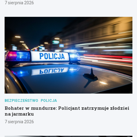
7 sierpnia 2026
BEZPIECZEŃSTWO
POLICJA
Bohater w mundurze: Policjant zatrzymuje złodziei
na jarmarku
7 sierpnia 2026