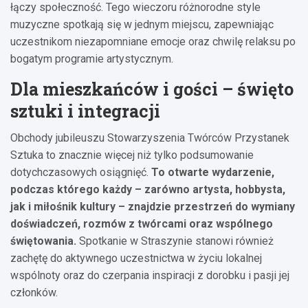
łączy społeczność. Tego wieczoru różnorodne style
muzyczne spotkają się w jednym miejscu, zapewniając
uczestnikom niezapomniane emocje oraz chwilę relaksu po
bogatym programie artystycznym.
Dla mieszkańców i gości – święto
sztuki i integracji
Obchody jubileuszu Stowarzyszenia Twórców Przystanek
Sztuka to znacznie więcej niż tylko podsumowanie
dotychczasowych osiągnięć.
To otwarte wydarzenie,
podczas którego każdy – zarówno artysta, hobbysta,
jak i miłośnik kultury – znajdzie przestrzeń do wymiany
doświadczeń, rozmów z twórcami oraz wspólnego
świętowania.
Spotkanie w Straszynie stanowi również
zachętę do aktywnego uczestnictwa w życiu lokalnej
wspólnoty oraz do czerpania inspiracji z dorobku i pasji jej
członków.