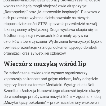
podsumowaniu piętnastu lat pracy Stowarzyszenia. Goście
wydarzenia będą mogli obejrzeć dwie ekspozycje:
„Retrospekcja” oraz „Mistrzowskie inspiracje”. Pierwsza z
nich prezentuje wybrane dzieła powstałe na różnych
etapach działalności STPS i pozwala prześledzić rozwój
lokalnej sceny artystycznej. Druga wystawa skupia się na
źródłach inspiracji i wzorcach, które miały wpływ na
członków stowarzyszenia. Wydarzeniu towarzyszyć będzie
również prezentacja katalogu, dokumentującego dorobek
organizacji oraz sylwetki jej członków.
Wieczór z muzyką wśród lip
Po zakończeniu zwiedzania wystaw organizatorzy
zapraszają na koncert pod gołym niebem, który odbędzie
się przy lipach na terenie Mediateki. Występ duetu Neli
Szmelter i Andrzeja Nosowskiego stanowić będzie okazję
do wspólnego przeżywania muzyki, która – zgodnie z ideą
„Muzyka łączy pokolenia” – przekracza bariery wiekowe i