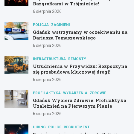
Bazgrołkami w Trójmieście!
6 sierpnia 2026
POLICJA
ZAGINIENI
Gdańsk wstrzymany w oczekiwaniu na
Dariusza Tomaszewskiego
6 sierpnia 2026
INFRASTRUKTURA
REMONTY
Utrudnienia w Przywidzu: Rozpoczyna
się przebudowa kluczowej drogi!
6 sierpnia 2026
PROFILAKTYKA
WYDARZENIA
ZDROWIE
Gdańsk Wybiera Zdrowie: Profilaktyka
Uzależnień na Pierwszym Planie
6 sierpnia 2026
HIRING
POLICE
RECRUITMENT