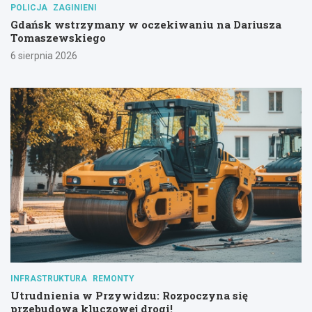
POLICJA
ZAGINIENI
Gdańsk wstrzymany w oczekiwaniu na Dariusza
Tomaszewskiego
6 sierpnia 2026
INFRASTRUKTURA
REMONTY
Utrudnienia w Przywidzu: Rozpoczyna się
przebudowa kluczowej drogi!