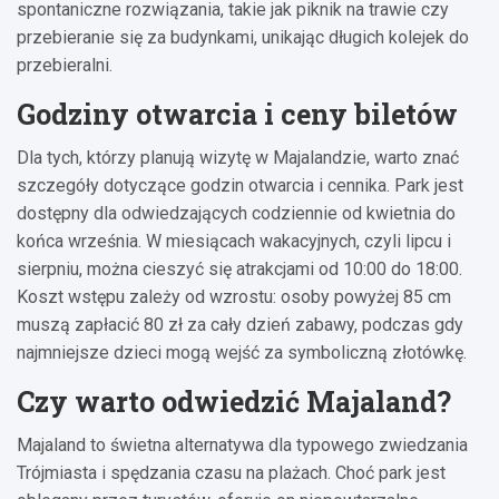
spontaniczne rozwiązania, takie jak piknik na trawie czy
przebieranie się za budynkami, unikając długich kolejek do
przebieralni.
Godziny otwarcia i ceny biletów
Dla tych, którzy planują wizytę w Majalandzie, warto znać
szczegóły dotyczące godzin otwarcia i cennika. Park jest
dostępny dla odwiedzających codziennie od kwietnia do
końca września. W miesiącach wakacyjnych, czyli lipcu i
sierpniu, można cieszyć się atrakcjami od 10:00 do 18:00.
Koszt wstępu zależy od wzrostu: osoby powyżej 85 cm
muszą zapłacić 80 zł za cały dzień zabawy, podczas gdy
najmniejsze dzieci mogą wejść za symboliczną złotówkę.
Czy warto odwiedzić Majaland?
Majaland to świetna alternatywa dla typowego zwiedzania
Trójmiasta i spędzania czasu na plażach. Choć park jest