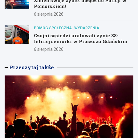
Zmień swoje życie: dołącz do Policji w
Pomorskiem!
6 sierpnia 2026
POMOC SPOŁECZNA
WYDARZENIA
Czujni sąsiedzi uratowali życie 88-
letniej seniorki w Pruszczu Gdańskim
6 sierpnia 2026
Przeczytaj także