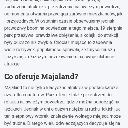
zadaszone atrakcje z przestrzenią na świeżym powietrzu,
od momentu otwarcia przyciąga zarówno mieszkańców, jak
i przyjezdnych. W ostatnim czasie obserwujemy jednak
prawdziwy boom na odwiedzanie tego miejsca. 19 sierpnia
park przeżywał prawdziwe oblężenie, a kolejki do atrakcji
były dłuższe niż zwykle. Chociaż miejsce to zapewnia
wiele rozrywek, popularność sprawiła, że turyści muszą
liczyć się z dłuższym oczekiwaniem na swoje ulubione
atrakcje.
Co oferuje Majaland?
Majaland to nie tylko klasyczne atrakcje w postaci karuzel
czy rollercoasterów. Park oferuje także przestrzeń do
relaksu na świeżym powietrzu, gdzie można odpocząć na
leżakach. Jednak w dni o dużym natężeniu ruchu, takich jak
ten sierpniowy wtorek, znalezienie wolnego miejsca może
być trudne. Dlatego wielu odwiedzających decyduje się na