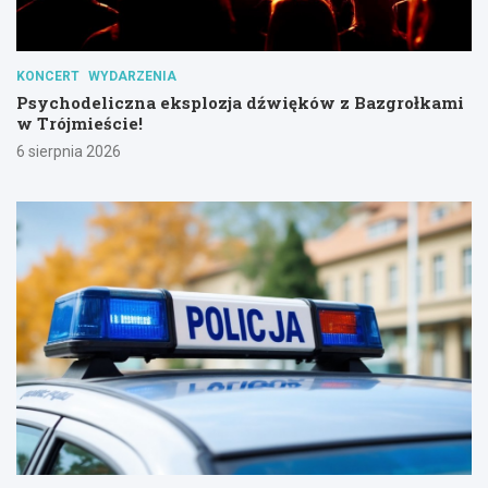
KONCERT
WYDARZENIA
Psychodeliczna eksplozja dźwięków z Bazgrołkami
w Trójmieście!
6 sierpnia 2026