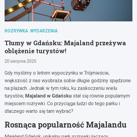
ROZRYWKA
WYDARZENIA
Tłumy w Gdańsku: Majaland przeżywa
oblężenie turystów!
20 sierpnia 2025
Gdy myślimy o letnim wypoczynku w Trójmieście,
większość z nas wyobraża sobie długie godziny spędzone
na plażach. Jednak w tym roku, ku zaskoczeniu wielu
turystów,
Majaland w Gdańsku
stał się równie popularnym
miejscem rozrywki. Co przyciąga ludzi do tego parku i
dlaczego warto się tam wybrać?
Rosnąca popularność Majalandu
Majaland Gdańsk, unikalny park rozrywki łączący