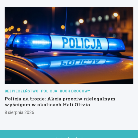
BEZPIECZEŃSTWO
POLICJA
RUCH DROGOWY
Policja na tropie: Akcja przeciw nielegalnym
wyścigom w okolicach Hali Olivia
8 sierpnia 2026