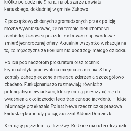
krótko po godzinie 9 rano, na obszarze powiatu
kartuskiego, dokładniej w gminie Żukowo.
Z początkowych danych zgromadzonych przez policję
można wywnioskować, że na terenie nieruchomości
osobistej, kierowca pojazdu osobowego spowodował
śmierć jednorocznej ofiary. Aktualnie wszystko wskazuje na
to, że mężczyzna za kółkiem nie dostrzegł małego dziecka.
Policja pod nadzorem prokuratora oraz technik
kryminalistyki pracowali na miejscu zdarzenia. Ślady
zostały zabezpieczone a miejsce zdarzenia szczegółowo
zbadane. Funkcjonariusze rozmawiają również z
potencjalnymi świadkami, którzy mogą przyczynić się do
wyjaśnienia okoliczności tego tragicznego incydentu – takie
informacje przekazała Polsat News rzeczniczka prasowa
kartuskiej komendy policji, sierżant Aldona Domaszk.
Kierujący pojazdem był trzeźwy. Rodzice malucha otrzymali