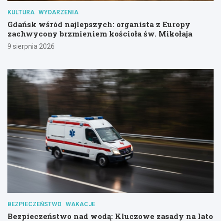
KULTURA
WYDARZENIA
Gdańsk wśród najlepszych: organista z Europy
zachwycony brzmieniem kościoła św. Mikołaja
9 sierpnia 2026
BEZPIECZEŃSTWO
WAKACJE
Bezpieczeństwo nad wodą: Kluczowe zasady na lato