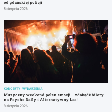
od gdańskiej policji
8 sierpnia 2026
KONCERTY
WYDARZENIA
Muzyczny weekend pełen emocji – zdobądź bilety
na Psycho Daily i Alternatywny Las!
8 sierpnia 2026