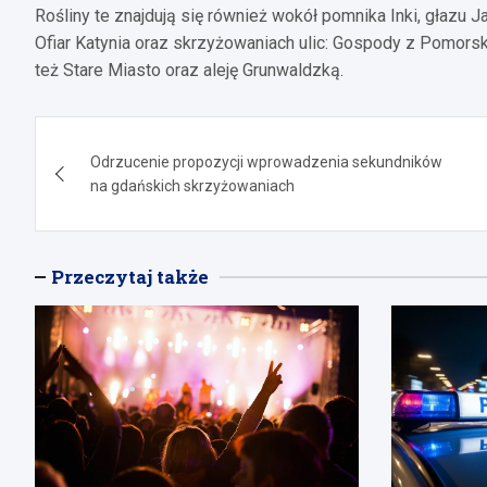
Rośliny te znajdują się również wokół pomnika Inki, głazu 
Ofiar Katynia oraz skrzyżowaniach ulic: Gospody z Pomors
też Stare Miasto oraz aleję Grunwaldzką.
Nawigacja
Odrzucenie propozycji wprowadzenia sekundników
wpisu
na gdańskich skrzyżowaniach
Przeczytaj także