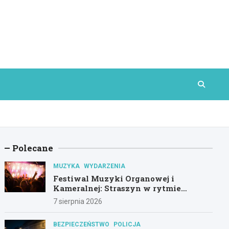
Polecane
MUZYKA
WYDARZENIA
Festiwal Muzyki Organowej i
Kameralnej: Straszyn w rytmie
klasyki
7 sierpnia 2026
BEZPIECZEŃSTWO
POLICJA