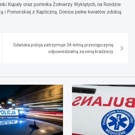
Janki Kupały oraz pomnika Żołnierzy Wyklętych, na Rondzie
ką i Pomorskiej z Kapliczną. Donice pełne kwiatów zdobią
Gdańska policja zatrzymuje 34-letnią przestępczynię
odpowiedzialną za serię kradzieży