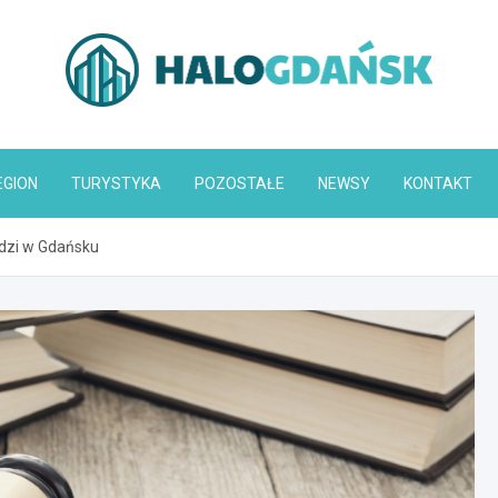
HaloGdańsk.pl
EGION
TURYSTYKA
POZOSTAŁE
NEWSY
KONTAKT
ędzi w Gdańsku