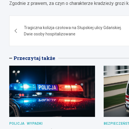
Zgodnie z prawem, za czyn o charakterze kradzieży grozi k
Nawigacja
Tragiczna kolizja czołowa na Słupskiej ulicy Gdańskiej.
wpisu
Dwie osoby hospitalizowane
Przeczytaj także
POLICJA
WYPADKI
BEZPIECZEŃS