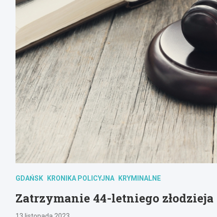
GDAŃSK
KRONIKA POLICYJNA
KRYMINALNE
Zatrzymanie 44-letniego złodzieja
13 listopada 2023