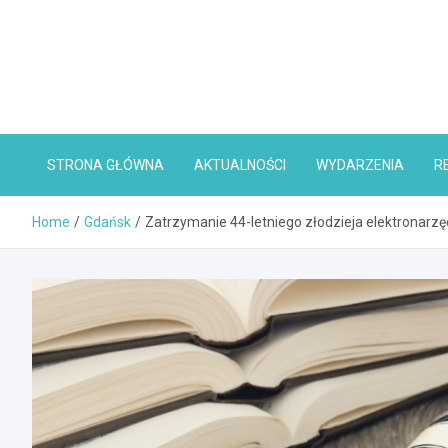
Skip
to
content
STRONA GŁÓWNA
AKTUALNOŚCI
WYDARZENIA
R
Home
Gdańsk
Zatrzymanie 44-letniego złodzieja elektronarz