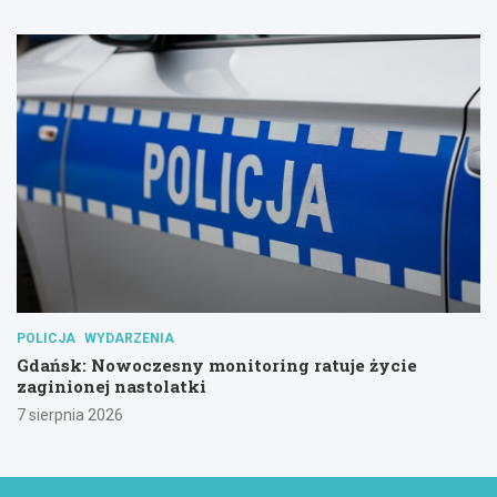
POLICJA
WYDARZENIA
Gdańsk: Nowoczesny monitoring ratuje życie
zaginionej nastolatki
7 sierpnia 2026