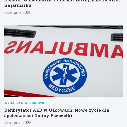
na jarmarku
7 sierpnia 2026
WYDARZENIA
ZDROWIE
Defibrylator AED w Ulkowach: Nowe życie dla
społeczności Gminy Pszczółki
7 sierpnia 2026