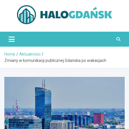
Skip
to
content
HaloGdańsk.pl
Home
Aktualności
Zmiany w komunikacji publicznej Gdańska po wakacjach