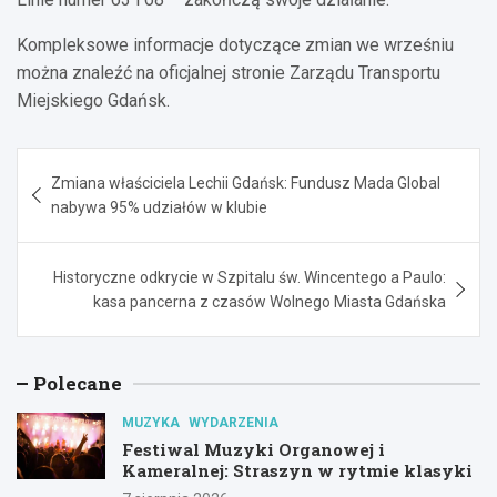
Kompleksowe informacje dotyczące zmian we wrześniu
można znaleźć na oficjalnej stronie Zarządu Transportu
Miejskiego Gdańsk.
Nawigacja
Zmiana właściciela Lechii Gdańsk: Fundusz Mada Global
wpisu
nabywa 95% udziałów w klubie
Historyczne odkrycie w Szpitalu św. Wincentego a Paulo:
kasa pancerna z czasów Wolnego Miasta Gdańska
Polecane
MUZYKA
WYDARZENIA
Festiwal Muzyki Organowej i
Kameralnej: Straszyn w rytmie klasyki