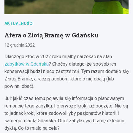
AKTUALNOŚCI
Afera o Złotą Bramę w Gdańsku
12 grudnia 2022
Dlaczego ktoś w 2022 roku miałby narzekać na stan
zabytków w Gdańsku
? Choćby dlatego, że sposób ich
konserwacji budzi nieco zastrzeżeń. Tym razem dostało się
Złotej Bramie, a raczej osobom, które o nią dbają (lub
powinni dbać).
Już jakiś czas temu pojawiła się informacja o planowanym
remoncie tego zabytku. I pierwsze kroki już poczęto. Nie są
to jednak kroki, które zadowoliłyby pasjonatów historii i
samego miasta Gdańska. Otóż zabytkową bramę oklejono
dyktą. Co to miało na celu?