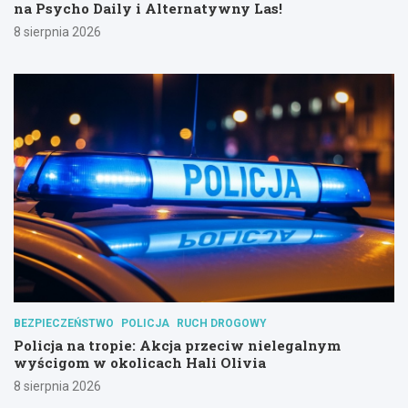
na Psycho Daily i Alternatywny Las!
8 sierpnia 2026
BEZPIECZEŃSTWO
POLICJA
RUCH DROGOWY
Policja na tropie: Akcja przeciw nielegalnym
wyścigom w okolicach Hali Olivia
8 sierpnia 2026