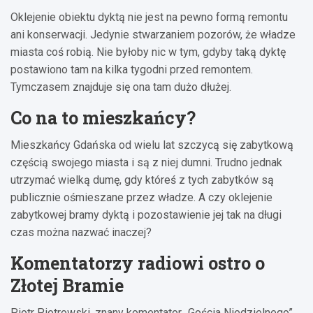
Oklejenie obiektu dyktą nie jest na pewno formą remontu
ani konserwacji. Jedynie stwarzaniem pozorów, że władze
miasta coś robią. Nie byłoby nic w tym, gdyby taką dyktę
postawiono tam na kilka tygodni przed remontem.
Tymczasem znajduje się ona tam dużo dłużej.
Co na to mieszkańcy?
Mieszkańcy Gdańska od wielu lat szczycą się zabytkową
częścią swojego miasta i są z niej dumni. Trudno jednak
utrzymać wielką dumę, gdy któreś z tych zabytków są
publicznie ośmieszane przez władze. A czy oklejenie
zabytkowej bramy dyktą i pozostawienie jej tak na długi
czas można nazwać inaczej?
Komentatorzy radiowi ostro o
Złotej Bramie
Piotr Piotrowski, znany komentator „Gościa Niedzielnego”