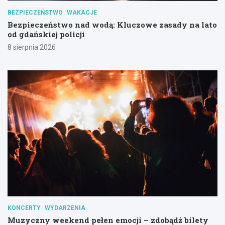
BEZPIECZEŃSTWO
WAKACJE
Bezpieczeństwo nad wodą: Kluczowe zasady na lato
od gdańskiej policji
8 sierpnia 2026
KONCERTY
WYDARZENIA
Muzyczny weekend pełen emocji – zdobądź bilety