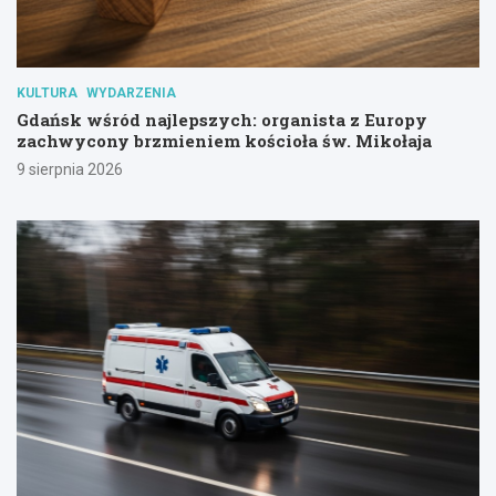
KULTURA
WYDARZENIA
Gdańsk wśród najlepszych: organista z Europy
zachwycony brzmieniem kościoła św. Mikołaja
9 sierpnia 2026