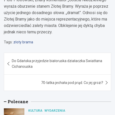
wyraża oburzenie stanem Złotej Bramy. Wyraża je poprzez
użycie jednego dosadnego słowa: „dramat”. Odnosi się do
Złotej Bramy jako do miejsca reprezentacyjnego, które ma
odzwierciedlać zalety miasta. Obklejenie jej dyktą chyba
jednak nieco temu przeczy.
Tags:
złoty brama
Nawigacja
Do Gdańska przyjedzie białoruska działaczka Swiatłana
wpisu
Cichanouska
70-latka jechała pod prąd. Co jej grozi?
Polecane
KULTURA
WYDARZENIA