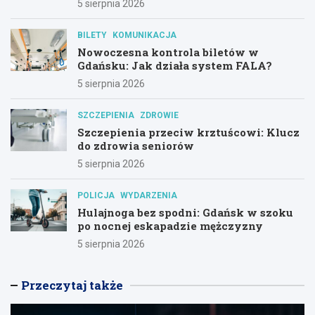
5 sierpnia 2026
BILETY
KOMUNIKACJA
Nowoczesna kontrola biletów w
Gdańsku: Jak działa system FALA?
5 sierpnia 2026
SZCZEPIENIA
ZDROWIE
Szczepienia przeciw krztuścowi: Klucz
do zdrowia seniorów
5 sierpnia 2026
POLICJA
WYDARZENIA
Hulajnoga bez spodni: Gdańsk w szoku
po nocnej eskapadzie mężczyzny
5 sierpnia 2026
Przeczytaj także