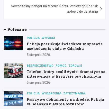
Nowoczesny hangar na terenie Portu Lotniczego Gdańsk
gotowy do działania
Polecane
POLICJA
WYPADKI
Policja poszukuje świadków w sprawie
uszkodzenia ciała w Gdańsku
5 sierpnia 2026
BEZPIECZEŃSTWO
POMOC
ZDROWIE
Telefon, który ocalił życie: dramatyczna
interwencja w kryzysie psychicznym
5 sierpnia 2026
POLICJA
WYDARZENIA
ZATRZYMANIA
Fałszywe dokumenty na drodze: Policja
w Gdańsku ujawnia oszustów