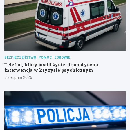
BEZPIECZEŃSTWO
POMOC
ZDROWIE
Telefon, który ocalił życie: dramatyczna
interwencja w kryzysie psychicznym
5 sierpnia 2026