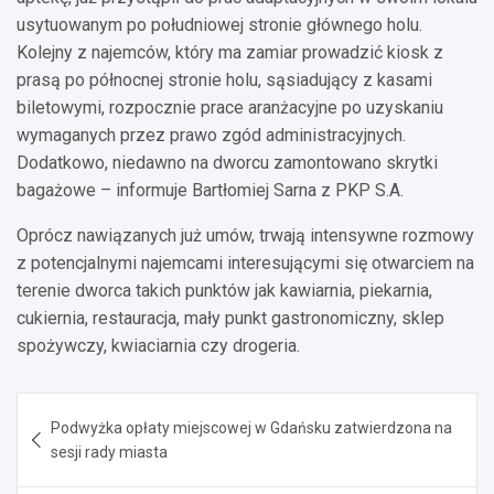
usytuowanym po południowej stronie głównego holu.
Kolejny z najemców, który ma zamiar prowadzić kiosk z
prasą po północnej stronie holu, sąsiadujący z kasami
biletowymi, rozpocznie prace aranżacyjne po uzyskaniu
wymaganych przez prawo zgód administracyjnych.
Dodatkowo, niedawno na dworcu zamontowano skrytki
bagażowe – informuje Bartłomiej Sarna z PKP S.A.
Oprócz nawiązanych już umów, trwają intensywne rozmowy
z potencjalnymi najemcami interesującymi się otwarciem na
terenie dworca takich punktów jak kawiarnia, piekarnia,
cukiernia, restauracja, mały punkt gastronomiczny, sklep
spożywczy, kwiaciarnia czy drogeria.
Nawigacja
Podwyżka opłaty miejscowej w Gdańsku zatwierdzona na
wpisu
sesji rady miasta