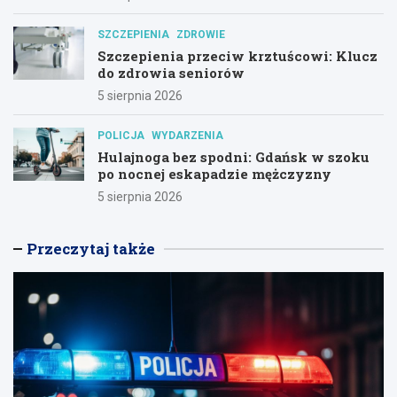
SZCZEPIENIA
ZDROWIE
Szczepienia przeciw krztuścowi: Klucz
do zdrowia seniorów
5 sierpnia 2026
POLICJA
WYDARZENIA
Hulajnoga bez spodni: Gdańsk w szoku
po nocnej eskapadzie mężczyzny
5 sierpnia 2026
Przeczytaj także