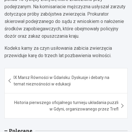
podejrzanym. Na komisariacie mężczyzna usłyszał zarzuty
dotyczące próby zabójstwa zwierzęcia. Prokurator
skierował podejrzanego do sądu z wnioskiem o nałożenie
środków zapobiegawczych, które obejmowały policyjny
dozór oraz zakaz opuszczania kraju.
Kodeks karny za czyn usiłowania zabicia zwierzęcia
przewiduje karę do trzech lat pozbawienia wolności.
Nawigacja
IX Marsz Równości w Gdańsku: Dyskusje i debaty na
wpisu
temat nieznośności w edukacji
Historia pierwszego oficjalnego turnieju układania puzzli
w Gdyni, organizowanego przez Trefl
Polecane