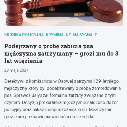
KRONIKA POLICYJNA
KRYMINALNE
NA SYGNALE
Podejrzany o próbę zabicia psa
mężczyzna zatrzymany – grozi mu do 3
lat więzienia
28 maja 2024
Detektywi z komisariatu w Osowej zatrzymali 29-letniego
mężczyznę, który był podejrzewany o próbę zamordowania
psa. Sprawca usłyszał formalne zarzuty związane z tym
czynem. Decyzją prokuratora mężczyźnie nałożono dozór
policyjny oraz nakaz nieopuszczania kraju. Mężczyźnie
grozi kara pozbawienia wolności do trzech lat.