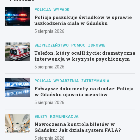
POLICJA
WYPADKI
Policja poszukuje świadków w sprawie
uszkodzenia ciała w Gdańsku
5 sierpnia 2026
BEZPIECZEŃSTWO
POMOC
ZDROWIE
Telefon, który ocalił życie: dramatyczna
interwencja w kryzysie psychicznym
5 sierpnia 2026
POLICJA
WYDARZENIA
ZATRZYMANIA
Fałszywe dokumenty na drodze: Policja
w Gdańsku ujawnia oszustów
5 sierpnia 2026
BILETY
KOMUNIKACJA
Nowoczesna kontrola biletów w
Gdańsku: Jak działa system FALA?
5 sierpnia 2026