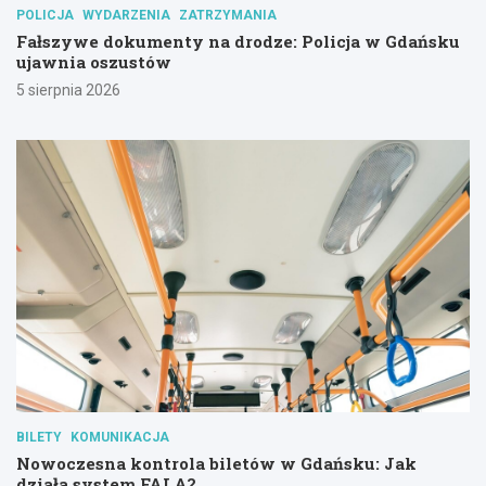
POLICJA
WYDARZENIA
ZATRZYMANIA
Fałszywe dokumenty na drodze: Policja w Gdańsku
ujawnia oszustów
5 sierpnia 2026
BILETY
KOMUNIKACJA
Nowoczesna kontrola biletów w Gdańsku: Jak
działa system FALA?