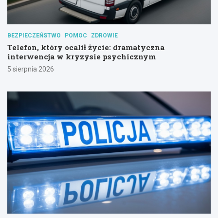
BEZPIECZEŃSTWO
POMOC
ZDROWIE
Telefon, który ocalił życie: dramatyczna
interwencja w kryzysie psychicznym
5 sierpnia 2026