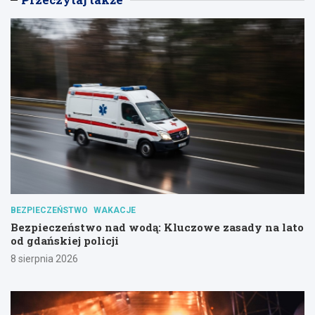
BEZPIECZEŃSTWO
WAKACJE
Bezpieczeństwo nad wodą: Kluczowe zasady na lato
od gdańskiej policji
8 sierpnia 2026