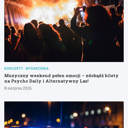
KONCERTY
WYDARZENIA
Muzyczny weekend pełen emocji – zdobądź bilety
na Psycho Daily i Alternatywny Las!
8 sierpnia 2026