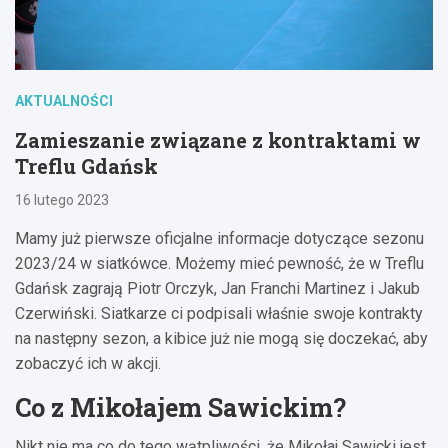
AKTUALNOŚCI
Zamieszanie związane z kontraktami w
Treflu Gdańsk
16 lutego 2023
Mamy już pierwsze oficjalne informacje dotyczące sezonu
2023/24 w siatkówce. Możemy mieć pewność, że w Treflu
Gdańsk zagrają Piotr Orczyk, Jan Franchi Martinez i Jakub
Czerwiński. Siatkarze ci podpisali właśnie swoje kontrakty
na następny sezon, a kibice już nie mogą się doczekać, aby
zobaczyć ich w akcji.
Co z Mikołajem Sawickim?
Nikt nie ma co do tego wątpliwości, że Mikołaj Sawicki jest