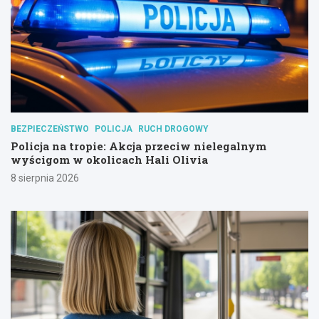
BEZPIECZEŃSTWO
POLICJA
RUCH DROGOWY
Policja na tropie: Akcja przeciw nielegalnym
wyścigom w okolicach Hali Olivia
8 sierpnia 2026