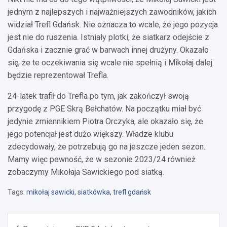
jednym z najlepszych i najważniejszych zawodników, jakich
widział Trefl Gdańsk. Nie oznacza to wcale, że jego pozycja
jest nie do ruszenia. Istniały plotki, że siatkarz odejście z
Gdańska i zacznie grać w barwach innej drużyny. Okazało
się, że te oczekiwania się wcale nie spełnią i Mikołaj dalej
będzie reprezentował Trefla.
24-latek trafił do Trefla po tym, jak zakończył swoją
przygodę z PGE Skrą Bełchatów. Na początku miał być
jedynie zmiennikiem Piotra Orczyka, ale okazało się, że
jego potencjał jest dużo większy. Władze klubu
zdecydowały, że potrzebują go na jeszcze jeden sezon.
Mamy więc pewność, że w sezonie 2023/24 również
zobaczymy Mikołaja Sawickiego pod siatką.
Tags:
mikołaj sawicki
,
siatkówka
,
trefl gdańsk
Nawigacja