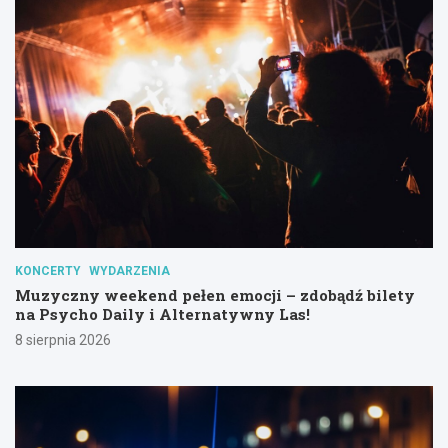
KONCERTY
WYDARZENIA
Muzyczny weekend pełen emocji – zdobądź bilety
na Psycho Daily i Alternatywny Las!
8 sierpnia 2026