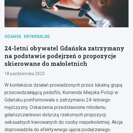
GDAŃSK
KRYMINALNE
24-letni obywatel Gdańska zatrzymany
na podstawie podejrzeń o propozycje
skierowane do małoletnich
18 października 2023
W kontekście działań prowadzonych przez lokalną grupę
przeciwdziałającą pedofilii, Komenda Miejska Policji w
Gdańsku poinformowała o zatrzymaniu 24-letniego
mężczyzny. Oskarżenia przedstawione młodemu
gdańszczaninowi dotyczą rzekomych propozycji
seksualnych kierowanych do osoby niepełnoletniej. Akcja
doprowadziła do efektywnego ujęcia podejrzanego.