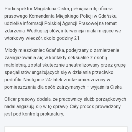
Podinspektor Magdalena Ciska, pełniąca rolę oficera
prasowego Komendanta Miejskiego Policji w Gdańsku,
udzieliła informacji Polskiej Agencji Prasowej na temat
zdarzenia. Według jej słów, interwencja miała miejsce we
wtorkowy wieczór, około godziny 21.
Młody mieszkaniec Gdańska, podejrzany o zamierzenie
zaangażowania się w kontakty seksualne z osobą
małoletnią, został skutecznie zneutralizowany przez grupę
specjalistów angażujących się w działania przeciwko
pedofilii. Następnie 24-latek został umieszczony w
pomieszczeniu dla osób zatrzymanych – wyjaśniła Ciska.
Oficer prasowy dodała, że pracownicy służb porządkowych
nadal angażują się w tę sprawę. Cały proces prowadzony
jest pod kontrolą prokuratury.
Nawigacja