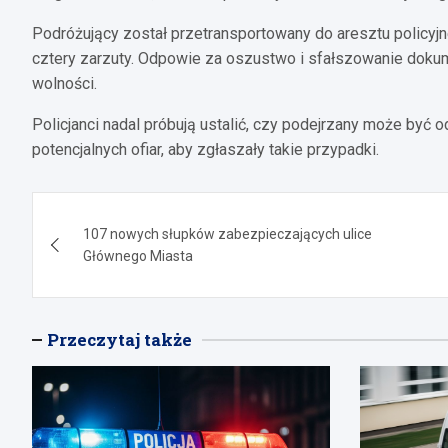
Podróżujący został przetransportowany do aresztu policyjn
cztery zarzuty. Odpowie za oszustwo i sfałszowanie dokum
wolności.
Policjanci nadal próbują ustalić, czy podejrzany może być
potencjalnych ofiar, aby zgłaszały takie przypadki.
Nawigacja
107 nowych słupków zabezpieczających ulice
wpisu
Głównego Miasta
Przeczytaj także