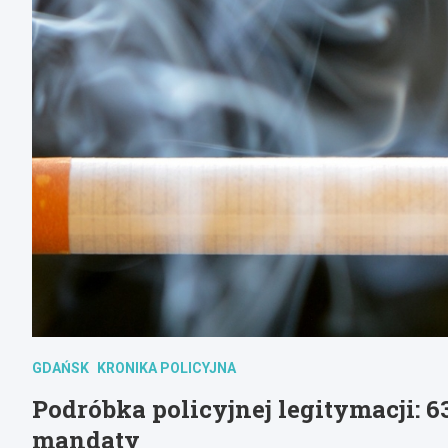
GDAŃSK
KRONIKA POLICYJNA
Podróbka policyjnej legitymacji: 
mandaty