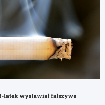
63-latek wystawiał fałszywe