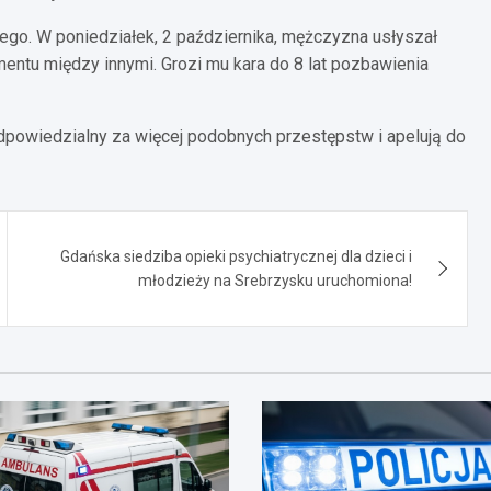
ego. W poniedziałek, 2 października, mężczyzna usłyszał
entu między innymi. Grozi mu kara do 8 lat pozbawienia
 odpowiedzialny za więcej podobnych przestępstw i apelują do
Gdańska siedziba opieki psychiatrycznej dla dzieci i
młodzieży na Srebrzysku uruchomiona!