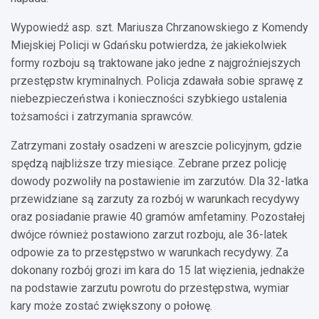
Wypowiedź asp. szt. Mariusza Chrzanowskiego z Komendy
Miejskiej Policji w Gdańsku potwierdza, że jakiekolwiek
formy rozboju są traktowane jako jedne z najgroźniejszych
przestępstw kryminalnych. Policja zdawała sobie sprawę z
niebezpieczeństwa i konieczności szybkiego ustalenia
tożsamości i zatrzymania sprawców.
Zatrzymani zostały osadzeni w areszcie policyjnym, gdzie
spędzą najbliższe trzy miesiące. Zebrane przez policję
dowody pozwoliły na postawienie im zarzutów. Dla 32-latka
przewidziane są zarzuty za rozbój w warunkach recydywy
oraz posiadanie prawie 40 gramów amfetaminy. Pozostałej
dwójce również postawiono zarzut rozboju, ale 36-latek
odpowie za to przestępstwo w warunkach recydywy. Za
dokonany rozbój grozi im kara do 15 lat więzienia, jednakże
na podstawie zarzutu powrotu do przestępstwa, wymiar
kary może zostać zwiększony o połowę.