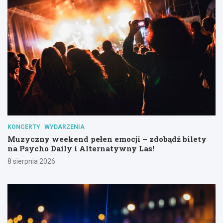
KONCERTY
WYDARZENIA
Muzyczny weekend pełen emocji – zdobądź bilety
na Psycho Daily i Alternatywny Las!
8 sierpnia 2026