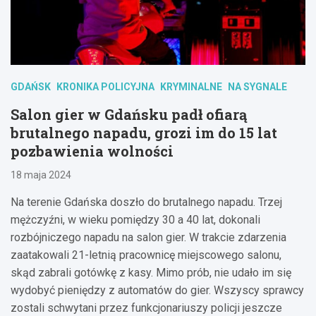
GDAŃSK
KRONIKA POLICYJNA
KRYMINALNE
NA SYGNALE
Salon gier w Gdańsku padł ofiarą
brutalnego napadu, grozi im do 15 lat
pozbawienia wolności
18 maja 2024
Na terenie Gdańska doszło do brutalnego napadu. Trzej
mężczyźni, w wieku pomiędzy 30 a 40 lat, dokonali
rozbójniczego napadu na salon gier. W trakcie zdarzenia
zaatakowali 21-letnią pracownicę miejscowego salonu,
skąd zabrali gotówkę z kasy. Mimo prób, nie udało im się
wydobyć pieniędzy z automatów do gier. Wszyscy sprawcy
zostali schwytani przez funkcjonariuszy policji jeszcze