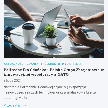
AKTUALNOŚCI
GDAŃSK
TRÓJMIASTO
WYDARZENIA
Politechnika Gdańska i Polska Grupa Zbrojeniowa w
innowacyjnej współpracy z NATO
8 lipca 2024
Na terenie Politechniki Gdańskiej pojawi się ekspozycja
najnowocześniejszych technologii oraz wynalazków z branży
obronnej. Ma to…
Przeczytaj