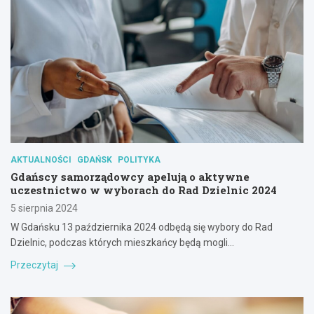
AKTUALNOŚCI
GDAŃSK
POLITYKA
Gdańscy samorządowcy apelują o aktywne
uczestnictwo w wyborach do Rad Dzielnic 2024
5 sierpnia 2024
W Gdańsku 13 października 2024 odbędą się wybory do Rad
Dzielnic, podczas których mieszkańcy będą mogli…
Przeczytaj