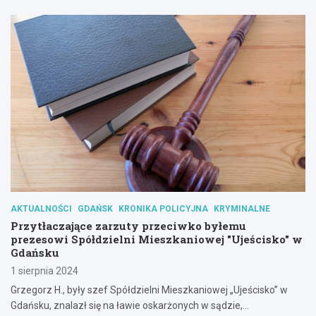
AKTUALNOŚCI
GDAŃSK
KRONIKA POLICYJNA
KRYMINALNE
Przytłaczające zarzuty przeciwko byłemu
prezesowi Spółdzielni Mieszkaniowej "Ujeścisko" w
Gdańsku
1 sierpnia 2024
Grzegorz H., były szef Spółdzielni Mieszkaniowej „Ujeścisko” w
Gdańsku, znalazł się na ławie oskarżonych w sądzie,…