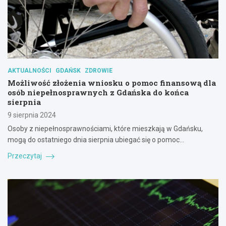
AKTUALNOŚCI
GDAŃSK
ZDROWIE
Możliwość złożenia wniosku o pomoc finansową dla
osób niepełnosprawnych z Gdańska do końca
sierpnia
9 sierpnia 2024
Osoby z niepełnosprawnościami, które mieszkają w Gdańsku,
mogą do ostatniego dnia sierpnia ubiegać się o pomoc…
Przeczytaj