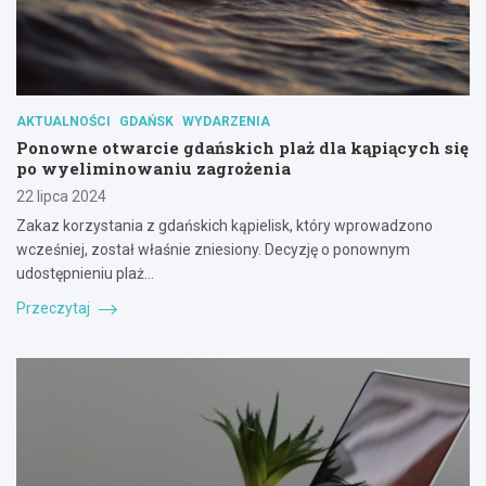
AKTUALNOŚCI
GDAŃSK
WYDARZENIA
Ponowne otwarcie gdańskich plaż dla kąpiących się
po wyeliminowaniu zagrożenia
22 lipca 2024
Zakaz korzystania z gdańskich kąpielisk, który wprowadzono
wcześniej, został właśnie zniesiony. Decyzję o ponownym
udostępnieniu plaż…
Przeczytaj