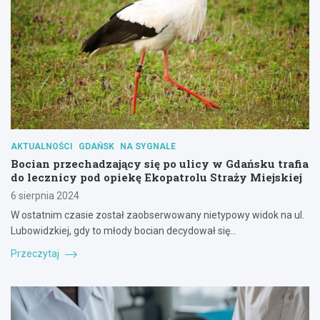
AKTUALNOŚCI
GDAŃSK
NA SYGNALE
Bocian przechadzający się po ulicy w Gdańsku trafia
do lecznicy pod opiekę Ekopatrolu Straży Miejskiej
6 sierpnia 2024
W ostatnim czasie został zaobserwowany nietypowy widok na ul.
Lubowidzkiej, gdy to młody bocian decydował się…
Przeczytaj