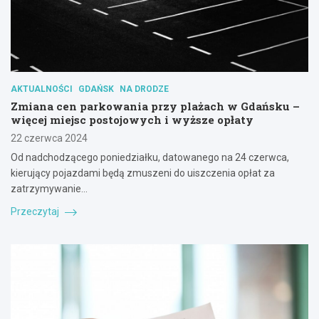
AKTUALNOŚCI
GDAŃSK
NA DRODZE
Zmiana cen parkowania przy plażach w Gdańsku –
więcej miejsc postojowych i wyższe opłaty
22 czerwca 2024
Od nadchodzącego poniedziałku, datowanego na 24 czerwca,
kierujący pojazdami będą zmuszeni do uiszczenia opłat za
zatrzymywanie…
Przeczytaj