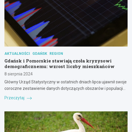
AKTUALNOŚCI
GDAŃSK
REGION
Gdańsk i Pomorskie stawiają czoła kryzysowi
demograficznemu: wzrost liczby mieszkańców
8 sierpnia 2024
Główny Urząd Statystyczny w ostatnich dniach lipca ujawnił swoje
coroczne zestawienie danych dotyczących obszarów i populacji…
Przeczytaj