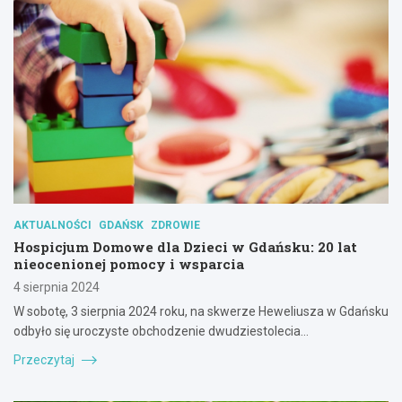
AKTUALNOŚCI
GDAŃSK
ZDROWIE
Hospicjum Domowe dla Dzieci w Gdańsku: 20 lat
nieocenionej pomocy i wsparcia
4 sierpnia 2024
W sobotę, 3 sierpnia 2024 roku, na skwerze Heweliusza w Gdańsku
odbyło się uroczyste obchodzenie dwudziestolecia…
Przeczytaj