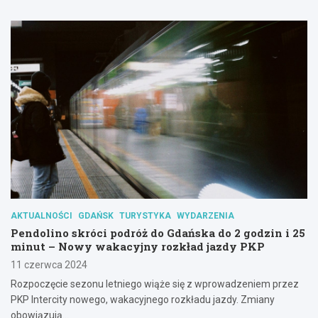
AKTUALNOŚCI
GDAŃSK
TURYSTYKA
WYDARZENIA
Pendolino skróci podróż do Gdańska do 2 godzin i 25
minut – Nowy wakacyjny rozkład jazdy PKP
11 czerwca 2024
Rozpoczęcie sezonu letniego wiąże się z wprowadzeniem przez
PKP Intercity nowego, wakacyjnego rozkładu jazdy. Zmiany
obowiązują…