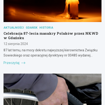
AKTUALNOŚCI
GDAŃSK
HISTORIA
Celebracja 87-lecia masakry Polaków przez NKWD
w Gdańsku
12 sierpnia 2024
87 lat temu, na mocy dekretu najwyższej kierownictwa Związku
Sowieckiego oraz operacyjnej dyrektywy nr 00485 wydanej…
Przeczytaj