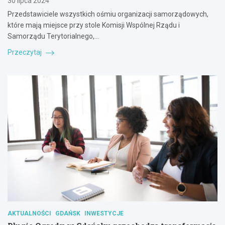
30 lipca 2024
Przedstawiciele wszystkich ośmiu organizacji samorządowych,
które mają miejsce przy stole Komisji Wspólnej Rządu i
Samorządu Terytorialnego,…
Przeczytaj
AKTUALNOŚCI
GDAŃSK
INWESTYCJE