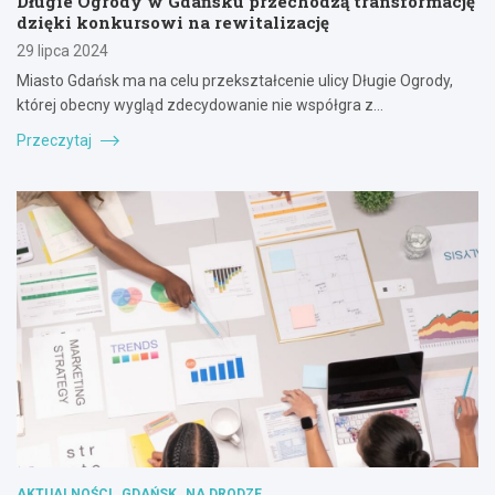
Długie Ogrody w Gdańsku przechodzą transformację
dzięki konkursowi na rewitalizację
29 lipca 2024
Miasto Gdańsk ma na celu przekształcenie ulicy Długie Ogrody,
której obecny wygląd zdecydowanie nie współgra z…
Przeczytaj
AKTUALNOŚCI
GDAŃSK
NA DRODZE