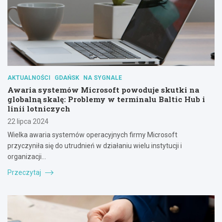
AKTUALNOŚCI
GDAŃSK
NA SYGNALE
Awaria systemów Microsoft powoduje skutki na
globalną skalę: Problemy w terminalu Baltic Hub i
linii lotniczych
22 lipca 2024
Wielka awaria systemów operacyjnych firmy Microsoft
przyczyniła się do utrudnień w działaniu wielu instytucji i
organizacji…
Przeczytaj