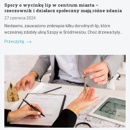
Spory o wycinkę lip w centrum miasta –
rzeczownik i działacz społeczny mają różne zdania
27 czerwca 2024
Niedawno, zauważono zniknięcie kilku dorodnych lip, które
wcześniej zdobiły ulicę Szopy w Śródmieściu. Choć drzewa były…
Przeczytaj