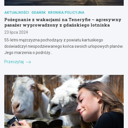
AKTUALNOŚCI
GDAŃSK
KRONIKA POLICYJNA
Pożegnanie z wakacjami na Teneryfie – agresywny
pasażer wyprowadzony z gdańskiego lotniska
23 lipca 2024
55-letni mężczyzna pochodzący z powiatu kartuskiego
doświadczył niespodziewanego końca swoich urlopowych planów.
Jego marzenia o podróży…
Przeczytaj