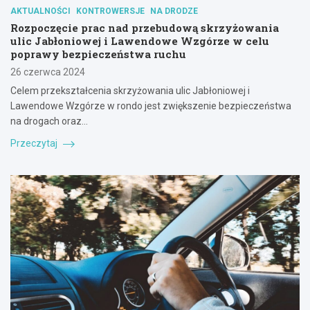
AKTUALNOŚCI
KONTROWERSJE
NA DRODZE
Rozpoczęcie prac nad przebudową skrzyżowania
ulic Jabłoniowej i Lawendowe Wzgórze w celu
poprawy bezpieczeństwa ruchu
26 czerwca 2024
Celem przekształcenia skrzyżowania ulic Jabłoniowej i
Lawendowe Wzgórze w rondo jest zwiększenie bezpieczeństwa
na drogach oraz…
Przeczytaj