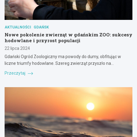
AKTUALNOŚCI
GDAŃSK
Nowe pokolenie zwierząt w gdańskim ZOO: sukcesy
hodowlane i przyrost populacji
22 lipca 2024
Gdański Ogród Zoologiczny ma powody do dumy, obfitując w
liczne triumfy hodowlane. Szereg zwierząt przyszło na…
Przeczytaj